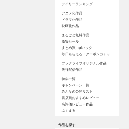
デイリーランキング
アニメ化作品
ドラマ化作品
映画化作品
まるごと無料作品
激安セール
まとめ買いptバック
毎日もらえる！クーポンガチャ
ブックライブオリジナル作品
先行配信作品
特集一覧
キャンペーン一覧
みんなの公開リスト
書店員おすすめレビュー
高評価レビュー作品
ぶくまる
作品を探す