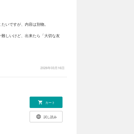
ミたいですが、内容は別物。
か難しいけど、出来たら「大切な友
2026年03月16日
カート
試し読み