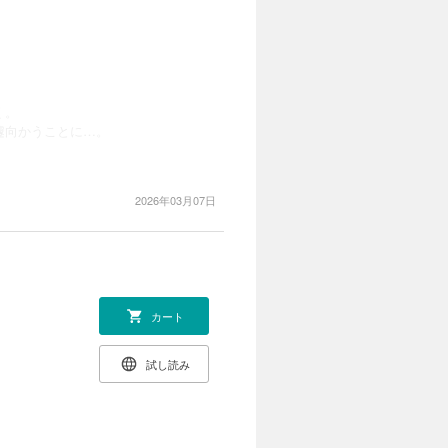
く。
遽向かうことに…。
2026年03月07日
カート
試し読み