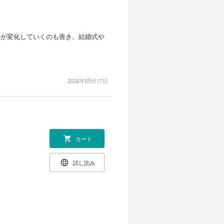
名が変化していくのも善き。結婚式や
2026年05月17日
カート
試し読み