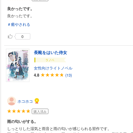
良かったです。
良かったです。
＃癒やされる
0
長靴をはいた侍女
ラノベ
女性向けライトノベル
4.8
(13)
ホコホコ
購入済み
雨の匂いがする。
しっとりした湿気と雨音と雨の匂いが感じられる習作です。