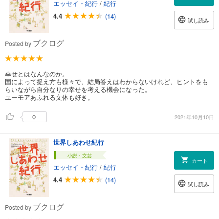
エッセイ・紀行
/
紀行
4.4
(14)
試し読み
ブクログ
Posted by
幸せとはなんなのか。
国によって捉え方も様々で、結局答えはわからないけれど、ヒントをも
らいながら自分なりの幸せを考える機会になった。
ユーモアあふれる文体も好き。
0
2021年10月10日
世界しあわせ紀行
小説・文芸
カート
エッセイ・紀行
/
紀行
4.4
(14)
試し読み
ブクログ
Posted by