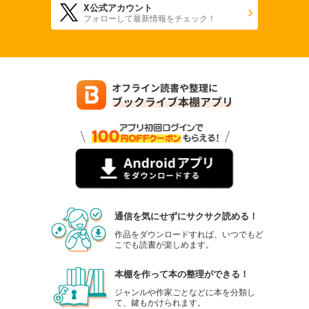
X公式アカウント
フォローして最新情報をチェック！
通信を気にせずにサクサク読める！
作品をダウンロードすれば、いつでもど
こでも読書が楽しめます。
本棚を作って本の整理ができる！
ジャンルや作家ごとなどに本を分類し
て、鍵もかけられます。