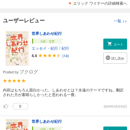
エリック ワイナーの詳細検索へ
ユーザーレビュー
一覧
>>
世界しあわせ紀行
小説・文芸
カート
エッセイ・紀行
/
紀行
4.4
(14)
試し読み
ブクログ
Posted by
内容はもちろん面白かった。しあわせとは？永遠のテーマですね。翻訳
された方が素晴らしかったと思われる一冊。
0
2024年03月03日
世界しあわせ紀行
小説・文芸