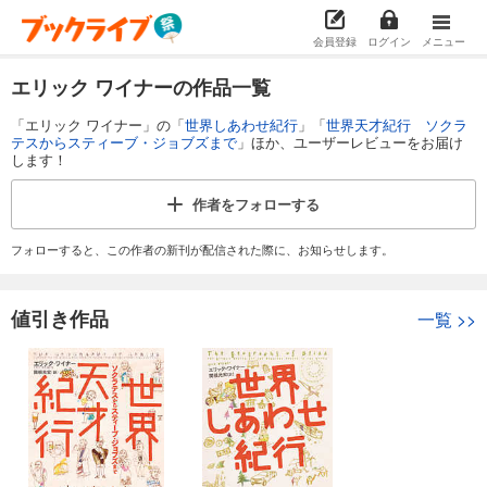
会員登録
ログイン
メニュー
エリック ワイナーの作品一覧
「エリック ワイナー」の「
世界しあわせ紀行
」「
世界天才紀行 ソクラ
テスからスティーブ・ジョブズまで
」ほか、ユーザーレビューをお届け
します！
作者を
フォローする
フォローすると、この作者の新刊が配信された際に、お知らせします。
値引き作品
一覧
>>