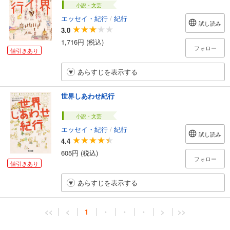
小説・文芸
エッセイ・紀行
/
紀行
試し読み
3.0
1,716円 (税込)
フォロー
値引きあり
あらすじを表示する
世界しあわせ紀行
小説・文芸
エッセイ・紀行
/
紀行
試し読み
4.4
605円 (税込)
フォロー
値引きあり
あらすじを表示する
<<
<
1
・
・
・
>
>>