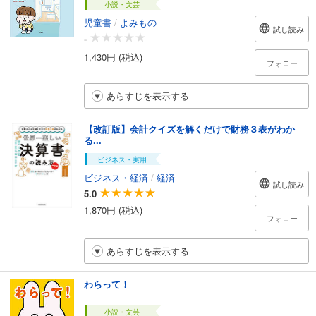
小説・文芸
児童書
/
よみもの
試し読み
-
1,430円 (税込)
フォロー
あらすじを表示する
【改訂版】会計クイズを解くだけで財務３表がわか
る...
ビジネス・実用
ビジネス・経済
/
経済
試し読み
5.0
1,870円 (税込)
フォロー
あらすじを表示する
わらって！
小説・文芸