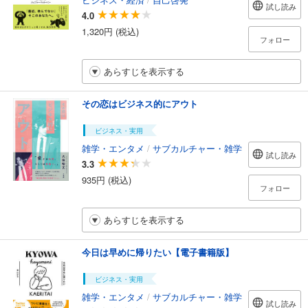
試し読み
4.0
1,320円 (税込)
フォロー
あらすじを表示する
その恋はビジネス的にアウト
ビジネス・実用
雑学・エンタメ
/
サブカルチャー・雑学
試し読み
3.3
935円 (税込)
フォロー
あらすじを表示する
今日は早めに帰りたい【電子書籍版】
ビジネス・実用
雑学・エンタメ
/
サブカルチャー・雑学
試し読み