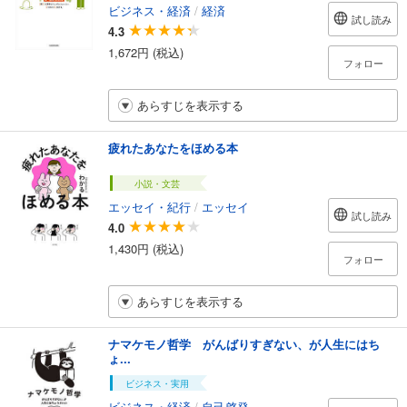
ビジネス・経済
/
経済
試し読み
4.3
1,672円 (税込)
フォロー
あらすじを表示する
疲れたあなたをほめる本
小説・文芸
エッセイ・紀行
/
エッセイ
試し読み
4.0
1,430円 (税込)
フォロー
あらすじを表示する
ナマケモノ哲学 がんばりすぎない、が人生にはち
ょ...
ビジネス・実用
ビジネス・経済
/
自己啓発