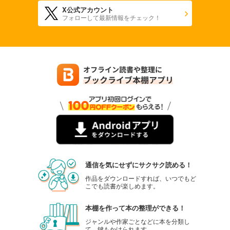
X公式アカウント
フォローして最新情報をチェック！
通信を気にせずにサクサク読める！
作品をダウンロードすれば、いつでもど
こでも読書が楽しめます。
本棚を作って本の整理ができる！
ジャンルや作家ごとなどに本を分類し
て、鍵もかけられます。