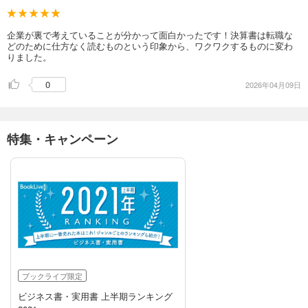
企業が裏で考えていることが分かって面白かったです！決算書は転職な
どのために仕方なく読むものという印象から、ワクワクするものに変わ
りました。
0
2026年04月09日
特集・キャンペーン
ブックライブ限定
ビジネス書・実用書 上半期ランキング