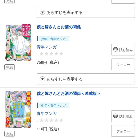
完結
あらすじを表示する
僕と嫁さんとお酒の関係
少年・青年マンガ
青年マンガ
試し読み
-
759円 (税込)
フォロー
完結
あらすじを表示する
僕と嫁さんとお酒の関係＜連載版＞
少年・青年マンガ
青年マンガ
試し読み
-
110円 (税込)
フォロー
完結