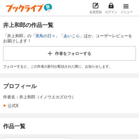
会員登録
ログイン
メニュー
井上和郎の作品一覧
「井上和郎」の「
美鳥の日々
」「
あいこら
」ほか、ユーザーレビューを
お届けします！
作者を
フォローする
フォローすると、この作者の新刊が配信された際に、お知らせします。
プロフィール
作者名：井上和郎（イノウエカズロウ）
公式X
作品一覧