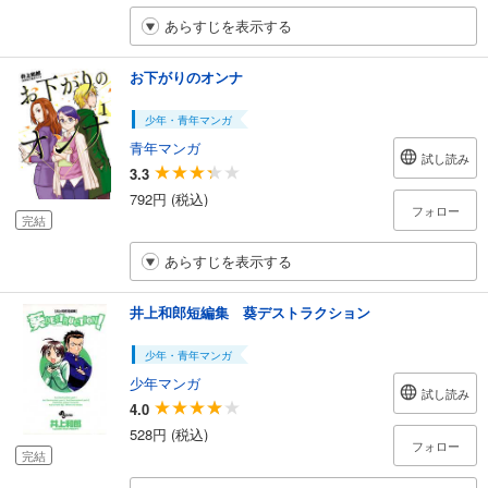
あらすじを表示する
お下がりのオンナ
少年・青年マンガ
青年マンガ
試し読み
3.3
792円 (税込)
フォロー
完結
あらすじを表示する
井上和郎短編集 葵デストラクション
少年・青年マンガ
少年マンガ
試し読み
4.0
528円 (税込)
フォロー
完結