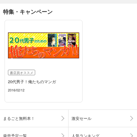
特集・キャンペーン
書店員オススメ
20代男子！俺たちのマンガ
2016/02/12
まるごと無料本！
激安セール
発売予定一覧
人気ランキング