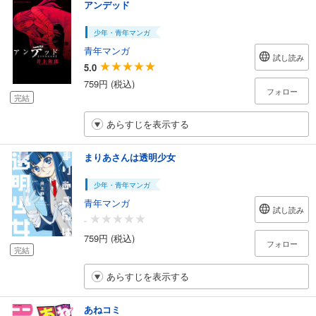
アンデッド
少年・青年マンガ
青年マンガ
試し読み
5.0
759円 (税込)
フォロー
完結
あらすじを表示する
まりあさんは透明少女
少年・青年マンガ
青年マンガ
試し読み
-
759円 (税込)
フォロー
完結
あらすじを表示する
あねコミ