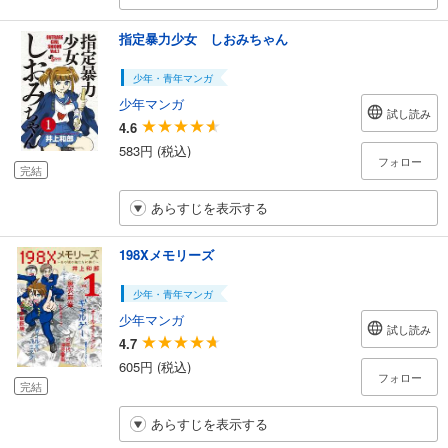
指定暴力少女 しおみちゃん
少年・青年マンガ
少年マンガ
試し読み
4.6
583円 (税込)
フォロー
完結
あらすじを表示する
198Xメモリーズ
少年・青年マンガ
少年マンガ
試し読み
4.7
605円 (税込)
フォロー
完結
あらすじを表示する