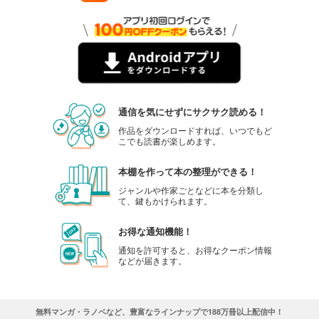
通信を気にせずにサクサク読める！
作品をダウンロードすれば、いつでもど
こでも読書が楽しめます。
本棚を作って本の整理ができる！
ジャンルや作家ごとなどに本を分類し
て、鍵もかけられます。
お得な通知機能！
通知を許可すると、お得なクーポン情報
などが届きます。
無料マンガ・ラノベなど、豊富なラインナップで188万冊以上配信中！