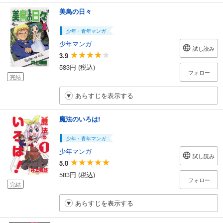
美鳥の日々
少年・青年マンガ
少年マンガ
試し読み
3.9
583円 (税込)
フォロー
完結
あらすじを表示する
魔法のいろは!
少年・青年マンガ
少年マンガ
試し読み
5.0
583円 (税込)
フォロー
完結
あらすじを表示する