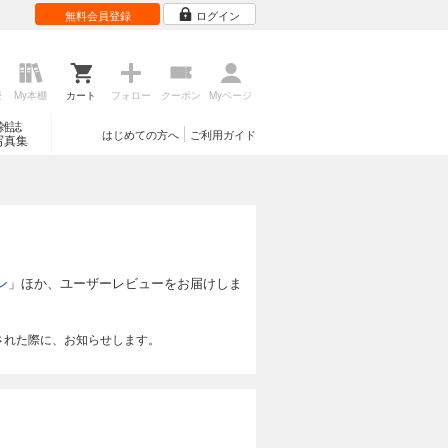
無料会員登録
ログイン
歴
My本棚
カート
フォロー
クーポン
Myページ
雑誌
はじめての方へ
ご利用ガイド
写真集
ン
」ほか、ユーザーレビューをお届けしま
された際に、お知らせします。