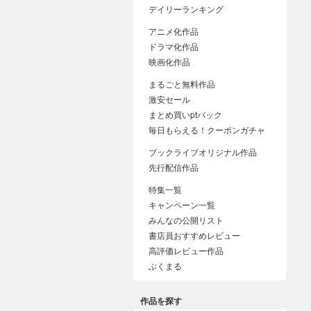
デイリーランキング
アニメ化作品
ドラマ化作品
映画化作品
まるごと無料作品
激安セール
まとめ買いptバック
毎日もらえる！クーポンガチャ
ブックライブオリジナル作品
先行配信作品
特集一覧
キャンペーン一覧
みんなの公開リスト
書店員おすすめレビュー
高評価レビュー作品
ぶくまる
作品を探す