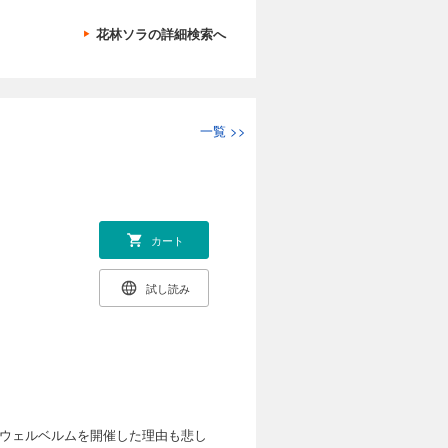
花林ソラの詳細検索へ
一覧
>>
カート
試し読み
がウェルベルムを開催した理由も悲し