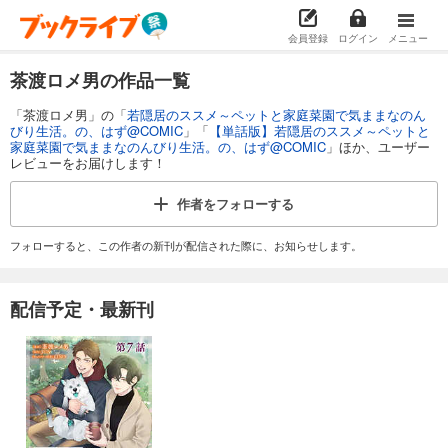
会員登録
ログイン
メニュー
茶渡ロメ男の作品一覧
「茶渡ロメ男」の「
若隠居のススメ～ペットと家庭菜園で気ままなのん
びり生活。の、はず@COMIC
」「
【単話版】若隠居のススメ～ペットと
家庭菜園で気ままなのんびり生活。の、はず@COMIC
」ほか、ユーザー
レビューをお届けします！
作者を
フォローする
フォローすると、この作者の新刊が配信された際に、お知らせします。
配信予定・最新刊