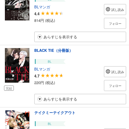
BLマンガ
試し読み
4.4
814円 (税込)
フォロー
あらすじを表示する
BLACK TIE（分冊版）
BL
BLマンガ
試し読み
4.7
220円 (税込)
フォロー
完結
あらすじを表示する
テイクミーテイクアウト
BL