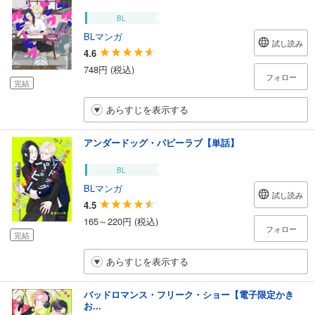
BL
BLマンガ
試し読み
4.6
748円 (税込)
フォロー
完結
あらすじを表示する
アンダードッグ・パピーラブ【単話】
BL
BLマンガ
試し読み
4.5
165～220円 (税込)
フォロー
完結
あらすじを表示する
バッドロマンス・フリーク・ショー【電子限定かき
お...