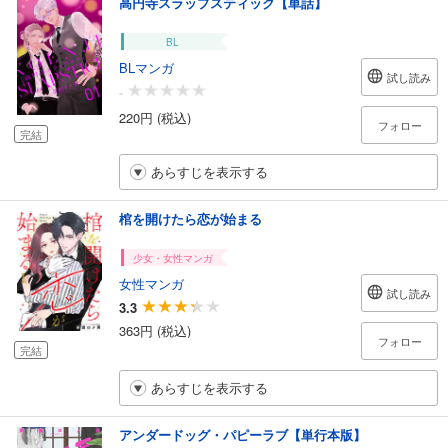
高円寺スラップスティック【単話】
BL
BLマンガ
試し読み
-
220円 (税込)
フォロー
完結
あらすじを表示する
棺を開けたら恋が始まる
少女・女性マンガ
女性マンガ
試し読み
3.3
363円 (税込)
フォロー
完結
あらすじを表示する
アンダードッグ・パピーラブ【単行本版】