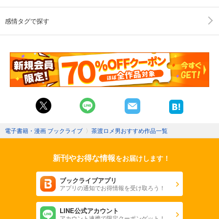
感情タグで探す
電子書籍・漫画 ブックライブ
〉
茶渡ロメ男おすすめ作品一覧
新刊やお得な情報
をお届けします！
ブックライブアプリ
アプリの通知でお得情報を受け取ろう！
LINE公式アカウント
アカウント連携で限定クーポンゲット！