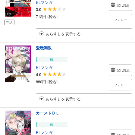
BLマンガ
試し読み
3.0
712円 (税込)
フォロー
完結
あらすじを表示する
愛玩調教
BL
BLマンガ
試し読み
4.0
880円 (税込)
フォロー
あらすじを表示する
カーストＢＬ
BL
BLマンガ