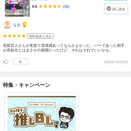
4.6
(35)
試し読み
なお
無料版購入済み
長髪芸人さんが美形で清潔感あってなんかよかった。バーであった相手
が高校生とはまさかの展開だったけど、それはそれでいいかも。
0
2023年10月05日
特集・キャンペーン