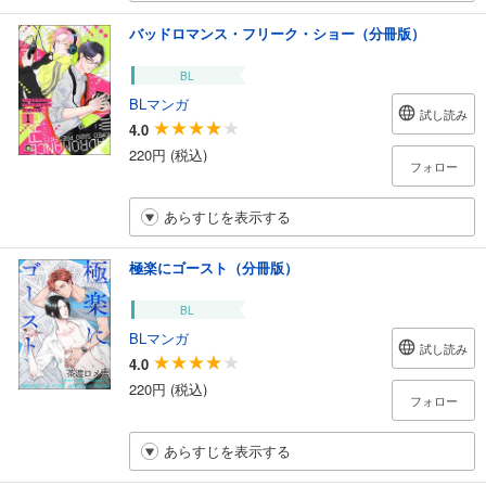
バッドロマンス・フリーク・ショー（分冊版）
BL
BLマンガ
試し読み
4.0
220円 (税込)
フォロー
あらすじを表示する
極楽にゴースト（分冊版）
BL
BLマンガ
試し読み
4.0
220円 (税込)
フォロー
あらすじを表示する