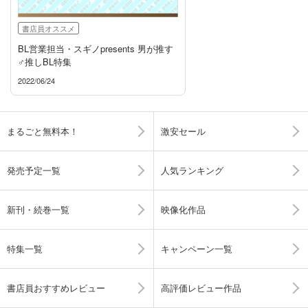
書店員オススメ
BL営業担当・スギノpresents 男が推す
♂推しBL特集
2022/06/24
まるごと無料本！
激安セール
発売予定一覧
人気ランキング
新刊・続巻一覧
映像化作品
特集一覧
キャンペーン一覧
書店員おすすめレビュー
高評価レビュー作品