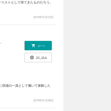
ナリストとして得てきたものだろう。
2019年01月12日
ー
カート
試し読み
際に現場の一員として働いて体験した
2019年01月08日