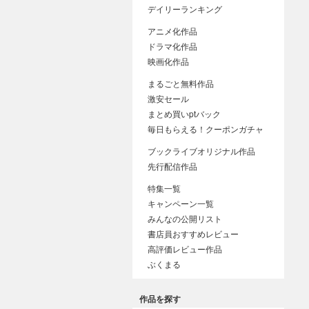
デイリーランキング
アニメ化作品
ドラマ化作品
映画化作品
まるごと無料作品
激安セール
まとめ買いptバック
毎日もらえる！クーポンガチャ
ブックライブオリジナル作品
先行配信作品
特集一覧
キャンペーン一覧
みんなの公開リスト
書店員おすすめレビュー
高評価レビュー作品
ぶくまる
作品を探す