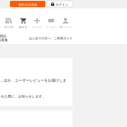
無料会員登録
ログイン
歴
My本棚
カート
フォロー
クーポン
Myページ
雑誌
はじめての方へ
ご利用ガイド
写真集
」ほか、ユーザーレビューをお届けしま
された際に、お知らせします。