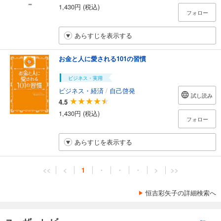
1,430円 (税込)
フォロー
あらすじを表示する
お金と人に愛される101の習慣
ビジネス・実用
ビジネス・経済
/
自己啓発
試し読み
4.5
1,430円 (税込)
フォロー
あらすじを表示する
<<
<
1
・
・
・
>
>>
恒吉彩矢子の詳細検索へ