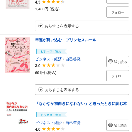
4.3
1,430円 (税込)
フォロー
あらすじを表示する
幸運が舞い込む プリンセスルール
ビジネス・実用
ビジネス・経済
/
自己啓発
試し読み
3.0
691円 (税込)
フォロー
あらすじを表示する
「なかなか前向きになれない」と思ったときに読む本
ビジネス・実用
ビジネス・経済
/
自己啓発
試し読み
4.0