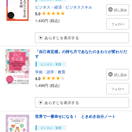
ビジネス・経済
/
ビジネススキル
試し読み
5.0
1,430円 (税込)
フォロー
あらすじを表示する
「自己肯定感」の持ち方であなたのまわりが変わりだ
す
ビジネス・実用
学術・語学
/
教育
試し読み
4.0
1,496円 (税込)
フォロー
あらすじを表示する
世界で一番幸せになる！ ときめき自分ノート
ビジネス・実用