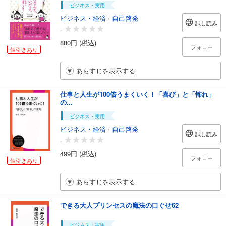
ビジネス・実用
ビジネス・経済
/
自己啓発
試し読み
-
880円 (税込)
フォロー
値引きあり
あらすじを表示する
仕事と人生が100倍うまくいく！「喜び」と「怖れ」
の...
ビジネス・実用
ビジネス・経済
/
自己啓発
試し読み
-
499円 (税込)
フォロー
値引きあり
あらすじを表示する
できる大人プリンセスの魔法の口ぐせ62
ビジネス・実用