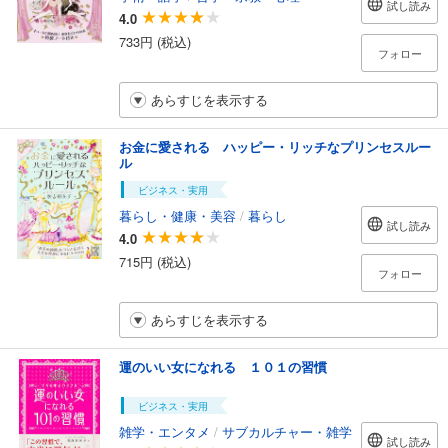
試し読み
4.0
733円 (税込)
フォロー
あらすじを表示する
お金に愛される ハッピー・リッチなプリンセスルー
ル
ビジネス・実用
暮らし・健康・美容
/
暮らし
試し読み
4.0
715円 (税込)
フォロー
あらすじを表示する
運のいい女になれる １０１の習慣
ビジネス・実用
雑学・エンタメ
/
サブカルチャー・雑学
試し読み