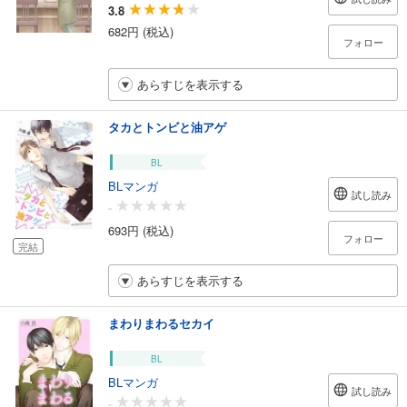
3.8
682円 (税込)
フォロー
あらすじを表示する
タカとトンビと油アゲ
BL
BLマンガ
試し読み
-
693円 (税込)
フォロー
完結
あらすじを表示する
まわりまわるセカイ
BL
BLマンガ
試し読み
-