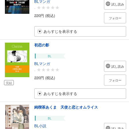
BLマンガ
試し読み
-
220円 (税込)
フォロー
あらすじを表示する
初恋の影
BL
BLマンガ
試し読み
-
220円 (税込)
フォロー
完結
あらすじを表示する
純喫茶あくま 天使と恋とオムライス
BL
BL小説
試し読み