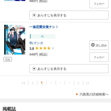
680円 (税込)
フォロー
あらすじを表示する
一途恋愛自覚ナシ！
BL
BLマンガ
試し読み
3.8
649円 (税込)
フォロー
完結
あらすじを表示する
<<
<
1
・
・
・
>
>>
六路黒の詳細検索へ
掲載誌