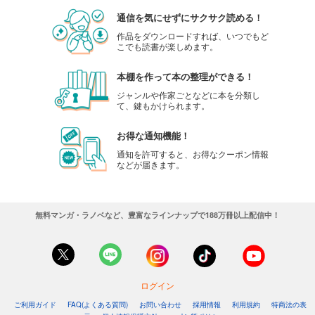
通信を気にせずにサクサク読める！
作品をダウンロードすれば、いつでもど
こでも読書が楽しめます。
本棚を作って本の整理ができる！
ジャンルや作家ごとなどに本を分類し
て、鍵もかけられます。
お得な通知機能！
通知を許可すると、お得なクーポン情報
などが届きます。
無料マンガ・ラノベなど、豊富なラインナップで188万冊以上配信中！
ログイン
ご利用ガイド
FAQ(よくある質問)
お問い合わせ
採用情報
利用規約
特商法の表