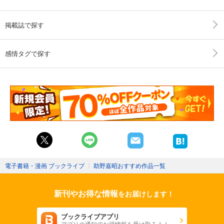
掲載誌で探す
感情タグで探す
電子書籍・漫画 ブックライブ
〉
助野嘉昭おすすめ作品一覧
新刊やお得な情報
をお届けします！
ブックライブアプリ
アプリの通知でお得情報を受け取ろう！