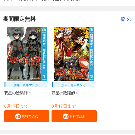
期間限定無料
一覧
>>
少年・青年マンガ
少年・青年マンガ
双星の陰陽師 1
双星の陰陽師 2
8月17日まで
8月17日まで
無料で読む
無料で読む