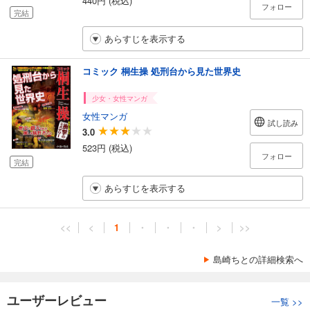
440円 (税込)
フォロー
完結
あらすじを表示する
コミック 桐生操 処刑台から見た世界史
少女・女性マンガ
女性マンガ
試し読み
3.0
523円 (税込)
フォロー
完結
あらすじを表示する
<<
<
1
・
・
・
>
>>
島崎ちとの詳細検索へ
ユーザーレビュー
一覧
>>