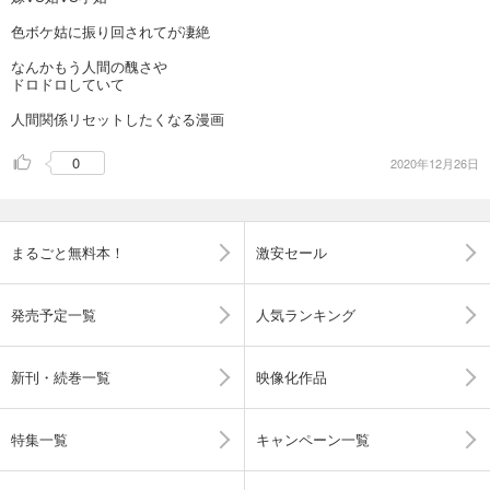
色ボケ姑に振り回されてが凄絶
なんかもう人間の醜さや
ドロドロしていて
人間関係リセットしたくなる漫画
0
2020年12月26日
まるごと無料本！
激安セール
発売予定一覧
人気ランキング
新刊・続巻一覧
映像化作品
特集一覧
キャンペーン一覧