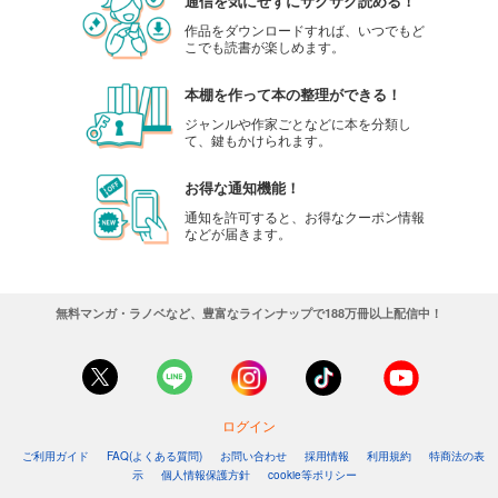
通信を気にせずにサクサク読める！
作品をダウンロードすれば、いつでもど
こでも読書が楽しめます。
本棚を作って本の整理ができる！
ジャンルや作家ごとなどに本を分類し
て、鍵もかけられます。
お得な通知機能！
通知を許可すると、お得なクーポン情報
などが届きます。
無料マンガ・ラノベなど、豊富なラインナップで188万冊以上配信中！
ログイン
ご利用ガイド
FAQ(よくある質問)
お問い合わせ
採用情報
利用規約
特商法の表
示
個人情報保護方針
cookie等ポリシー