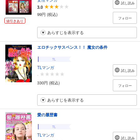
試し読み
3.0
99円 (税込)
フォロー
値引きあり
あらすじを表示する
エロチックサスペンス！！ 魔女の条件
TL
TLマンガ
試し読み
-
330円 (税込)
フォロー
あらすじを表示する
愛の履歴書
TL
TLマンガ
試し読み