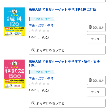
高校入試 でる順ターゲット 中学理科120 五訂版
ビジネス・実用
学術・語学
/
教育
試し読み
-
1,045円 (税込)
フォロー
あらすじを表示する
高校入試 でる順ターゲット 中学漢字・語句・文法
150...
ビジネス・実用
学術・語学
/
教育
試し読み
-
1,045円 (税込)
フォロー
あらすじを表示する