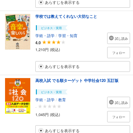
あらすじを表示する
学校では教えてくれない大切なこと
ビジネス・実用
学術・語学
/
学習・知育
試し読み
4.0
1,210円 (税込)
フォロー
あらすじを表示する
高校入試 でる順ターゲット 中学社会120 五訂版
ビジネス・実用
学術・語学
/
教育
試し読み
-
1,045円 (税込)
フォロー
あらすじを表示する