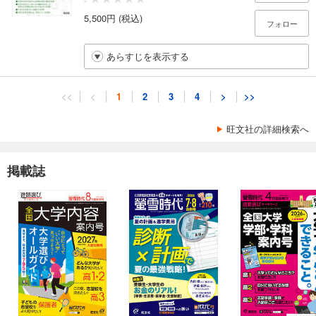
-
5,500円 (税込)
フォロー
あらすじを表示する
<<
<
1
2
3
4
>
>>
旺文社の詳細検索へ
掲載誌