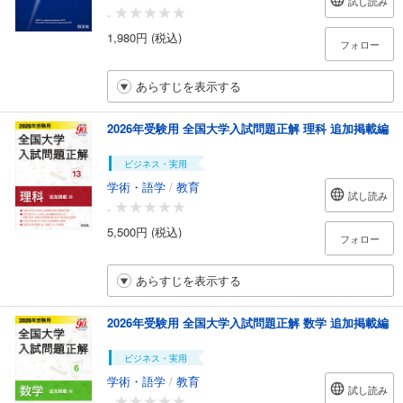
試し読み
-
1,980円 (税込)
フォロー
あらすじを表示する
2026年受験用 全国大学入試問題正解 理科 追加掲載編
ビジネス・実用
学術・語学
/
教育
試し読み
-
5,500円 (税込)
フォロー
あらすじを表示する
2026年受験用 全国大学入試問題正解 数学 追加掲載編
ビジネス・実用
学術・語学
/
教育
試し読み