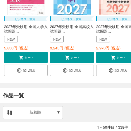
ビジネス・実用
ビジネス・実用
ビジネス・実用
2027年受験用 全国大学入
2027年受験用 全国高校入
2027年受験用 全国
試問題...
試問題...
試問題...
NEW
NEW
NEW
5,830
円 (税込)
3,245
円 (税込)
2,970
円 (税込)
カート
カート
カート
試し読み
試し読み
試し読み
作品一覧
新着順
1～50件目
/
338件