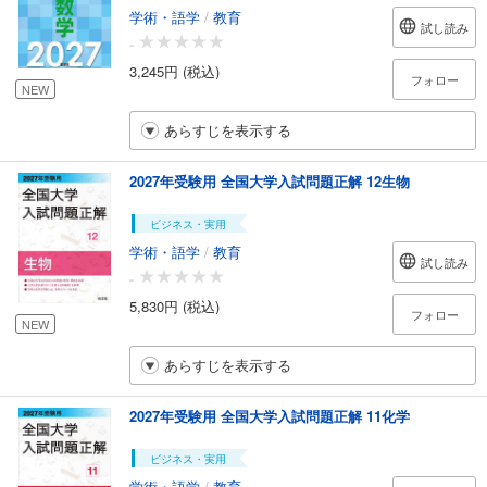
学術・語学
/
教育
試し読み
-
3,245円 (税込)
フォロー
NEW
あらすじを表示する
2027年受験用 全国大学入試問題正解 12生物
ビジネス・実用
学術・語学
/
教育
試し読み
-
5,830円 (税込)
フォロー
NEW
あらすじを表示する
2027年受験用 全国大学入試問題正解 11化学
ビジネス・実用
学術・語学
/
教育