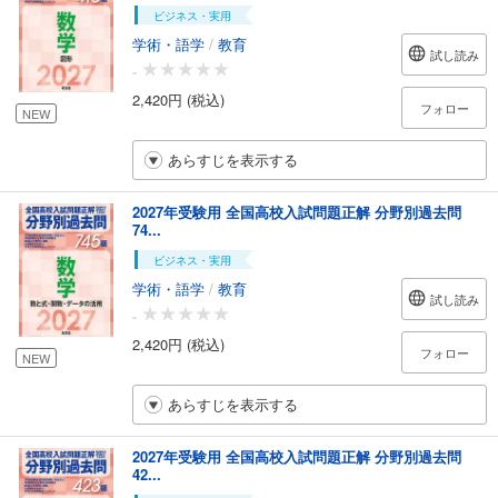
ビジネス・実用
学術・語学
/
教育
試し読み
-
2,420円 (税込)
フォロー
NEW
あらすじを表示する
2027年受験用 全国高校入試問題正解 分野別過去問
74...
ビジネス・実用
学術・語学
/
教育
試し読み
-
2,420円 (税込)
フォロー
NEW
あらすじを表示する
2027年受験用 全国高校入試問題正解 分野別過去問
42...