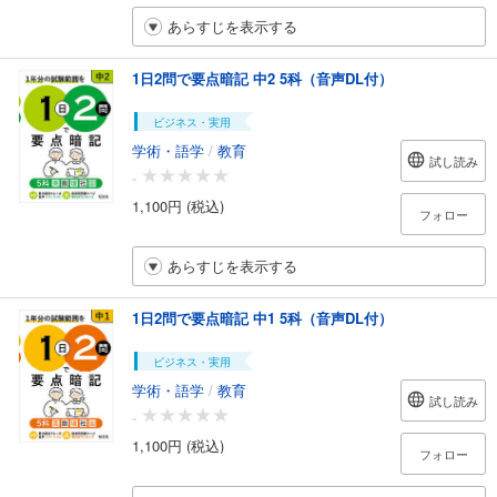
あらすじを表示する
1日2問で要点暗記 中2 5科（音声DL付）
ビジネス・実用
学術・語学
/
教育
試し読み
-
1,100円 (税込)
フォロー
あらすじを表示する
1日2問で要点暗記 中1 5科（音声DL付）
ビジネス・実用
学術・語学
/
教育
試し読み
-
1,100円 (税込)
フォロー