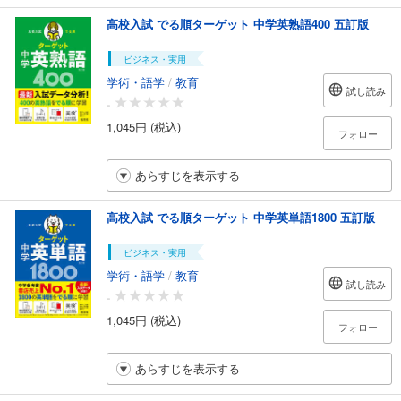
高校入試 でる順ターゲット 中学英熟語400 五訂版
ビジネス・実用
学術・語学
/
教育
試し読み
-
1,045円 (税込)
フォロー
あらすじを表示する
高校入試 でる順ターゲット 中学英単語1800 五訂版
ビジネス・実用
学術・語学
/
教育
試し読み
-
1,045円 (税込)
フォロー
あらすじを表示する