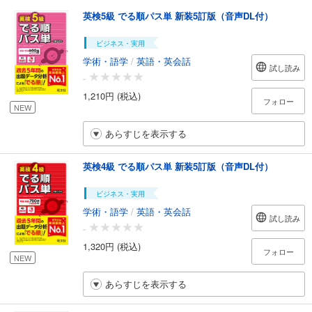
英検5級 でる順パス単 新装5訂版（音声DL付）
ビジネス・実用
学術・語学
/
英語・英会話
試し読み
-
1,210円 (税込)
フォロー
NEW
あらすじを表示する
英検4級 でる順パス単 新装5訂版（音声DL付）
ビジネス・実用
学術・語学
/
英語・英会話
試し読み
-
1,320円 (税込)
フォロー
NEW
あらすじを表示する