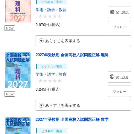
ビジネス・実用
学術・語学
/
教育
試し読み
-
2,970円 (税込)
フォロー
NEW
あらすじを表示する
2027年受験用 全国高校入試問題正解 理科
ビジネス・実用
学術・語学
/
教育
試し読み
-
3,245円 (税込)
フォロー
NEW
あらすじを表示する
2027年受験用 全国高校入試問題正解 数学
ビジネス・実用