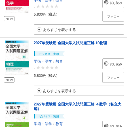
試し読み
-
5,830円 (税込)
フォロー
NEW
あらすじを表示する
2027年受験用 全国大学入試問題正解 10物理
ビジネス・実用
学術・語学
/
教育
試し読み
-
5,830円 (税込)
フォロー
NEW
あらすじを表示する
2027年受験用 全国大学入試問題正解 ４数学（私立大
編）
ビジネス・実用
学術・語学
/
教育
試し読み