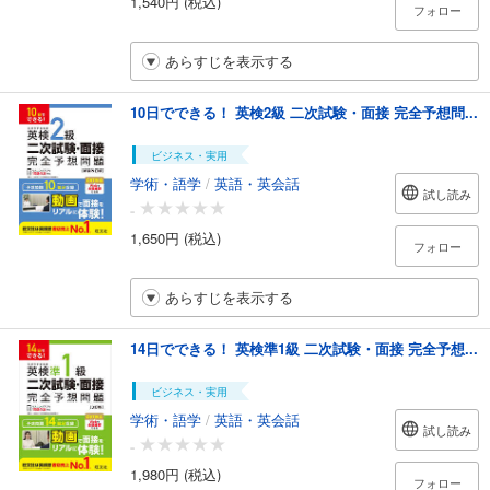
1,540円 (税込)
フォロー
あらすじを表示する
10日でできる！ 英検2級 二次試験・面接 完全予想問...
ビジネス・実用
学術・語学
/
英語・英会話
試し読み
-
1,650円 (税込)
フォロー
あらすじを表示する
14日でできる！ 英検準1級 二次試験・面接 完全予想...
ビジネス・実用
学術・語学
/
英語・英会話
試し読み
-
1,980円 (税込)
フォロー