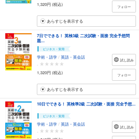
1,320円 (税込)
フォロー
あらすじを表示する
7日でできる！ 英検3級 二次試験・面接 完全予想問
題...
ビジネス・実用
学術・語学
/
英語・英会話
試し読み
-
1,320円 (税込)
フォロー
あらすじを表示する
10日でできる！ 英検準2級 二次試験・面接 完全予想...
ビジネス・実用
学術・語学
/
英語・英会話
試し読み
-