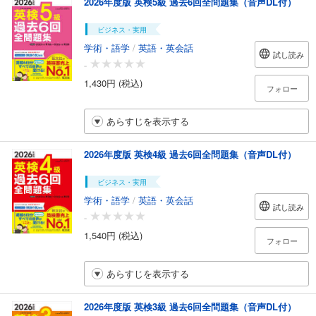
2026年度版 英検5級 過去6回全問題集（音声DL付）
ビジネス・実用
学術・語学
/
英語・英会話
試し読み
-
1,430円 (税込)
フォロー
あらすじを表示する
2026年度版 英検4級 過去6回全問題集（音声DL付）
ビジネス・実用
学術・語学
/
英語・英会話
試し読み
-
1,540円 (税込)
フォロー
あらすじを表示する
2026年度版 英検3級 過去6回全問題集（音声DL付）