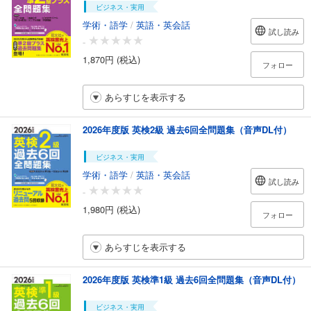
ビジネス・実用
学術・語学
/
英語・英会話
試し読み
-
1,870円 (税込)
フォロー
あらすじを表示する
2026年度版 英検2級 過去6回全問題集（音声DL付）
ビジネス・実用
学術・語学
/
英語・英会話
試し読み
-
1,980円 (税込)
フォロー
あらすじを表示する
2026年度版 英検準1級 過去6回全問題集（音声DL付）
ビジネス・実用