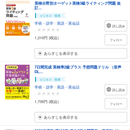
英検分野別ターゲット英検3級ライティング問題 改
訂...
ビジネス・実用
学術・語学
/
英語・英会話
試し読み
-
1,210円 (税込)
フォロー
あらすじを表示する
7日間完成 英検準2級プラス 予想問題ドリル （音声
DL...
ビジネス・実用
学術・語学
/
英語・英会話
試し読み
-
1,705円 (税込)
フォロー
あらすじを表示する