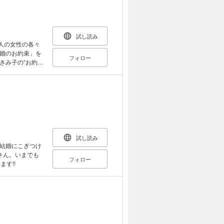
試し読み
人の女性の各々
婚のお約束」を
フォロー
きみ子の“お約
シュパワーをお約
試し読み
結婚にこぎつけ
さん。いまでも
フォロー
す!!