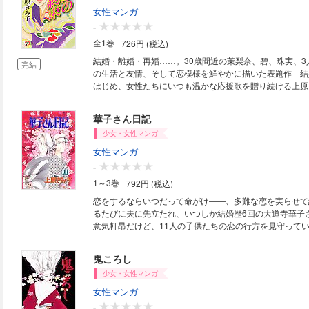
女性マンガ
-
全1巻
726円 (税込)
結婚・離婚・再婚……。30歳間近の茉梨奈、碧、珠実、3
完結
の生活と友情、そして恋模様を鮮やかに描いた表題作「結
はじめ、女性たちにいつも温かな応援歌を贈り続ける上原
束”3部作！ 極上の読後感と、身体に満ちてくるフレッ
束！いたします!!
華子さん日記
少女・女性マンガ
女性マンガ
-
1～3巻
792円 (税込)
恋をするならいつだって命がけ――、多難な恋を実らせて
るたびに夫に先立たれ、いつしか結婚歴6回の大道寺華子
意気軒昂だけど、11人の子供たちの恋の行方を見守っていま
鬼ころし
少女・女性マンガ
女性マンガ
-