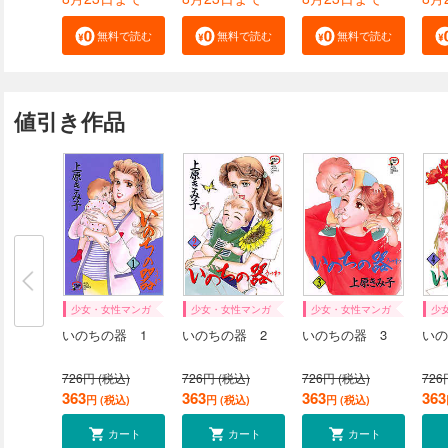
無料で読む
無料で読む
無料で読む
値引き作品
少女・女性マンガ
少女・女性マンガ
少女・女性マンガ
少
いのちの器 1
いのちの器 2
いのちの器 3
いの
726円 (税込)
726円 (税込)
726円 (税込)
726
363
363
363
363
円 (税込)
円 (税込)
円 (税込)
カート
カート
カート