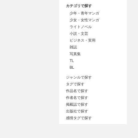
カテゴリで探す
少年・青年マンガ
少女・女性マンガ
ライトノベル
小説・文芸
ビジネス・実用
雑誌
写真集
TL
BL
ジャンルで探す
タグで探す
作品名で探す
作者名で探す
掲載誌で探す
出版社で探す
感情タグで探す