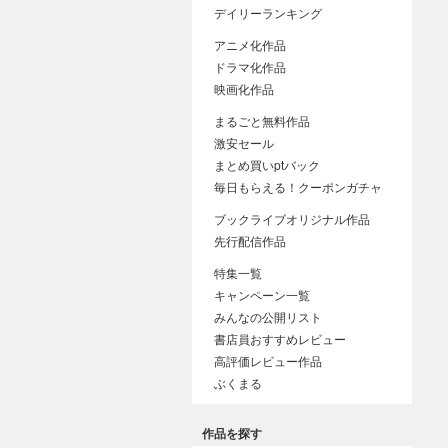
デイリーランキング
アニメ化作品
ドラマ化作品
映画化作品
まるごと無料作品
激安セール
まとめ買いptバック
毎日もらえる！クーポンガチャ
ブックライブオリジナル作品
先行配信作品
特集一覧
キャンペーン一覧
みんなの公開リスト
書店員おすすめレビュー
高評価レビュー作品
ぶくまる
作品を探す