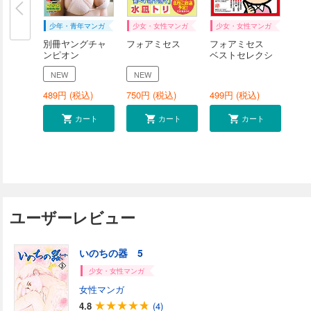
少年・青年マンガ
少女・女性マンガ
少女・女性マンガ
別冊ヤングチャ
フォアミセス
フォアミセス
ンピオン
ベストセレクシ
ョ...
NEW
NEW
489
円 (税込)
750
円 (税込)
499
円 (税込)
カート
カート
カート
ユーザーレビュー
いのちの器 5
少女・女性マンガ
女性マンガ
4.8
(4)