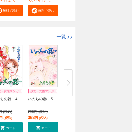
無料で読む
無料で読む
一覧
>>
女・女性マンガ
少女・女性マンガ
ちの器 4
いのちの器 5
円 (税込)
726円 (税込)
363
円 (税込)
円 (税込)
カート
カート