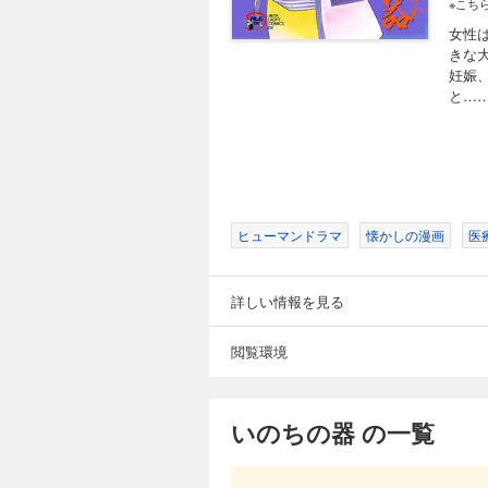
※こち
女性
きな
妊娠
と…
ヒューマンドラマ
懐かしの漫画
医
詳しい情報を見る
閲覧環境
いのちの器 の一覧