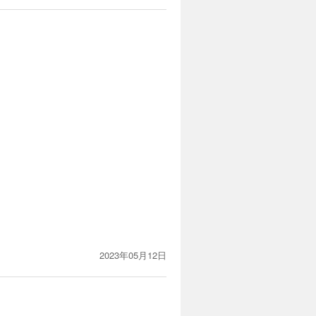
カートに入れる
試し読み
…!?
カートに入れる
試し読み
の愛の物
2023年05月12日
カートに入れる
試し読み
…!!