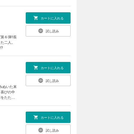
カートに入れる
試し読み
６弾!!長
した二人。
?
カートに入れる
試し読み
みぬいた末
る喜びの中
扉をたたく
カートに入れる
試し読み