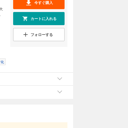
今すぐ購入
大
。
カートに入れる
フォローする
ア化