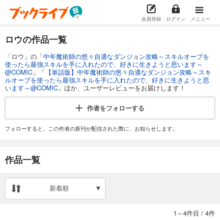
会員登録
ログイン
メニュー
ロウの作品一覧
「ロウ」の「
中年魔術師の悠々自適なダンジョン攻略～スキルオーブを
使ったら最強スキルを手に入れたので、好きに生きようと思います～
@COMIC
」「
【単話版】中年魔術師の悠々自適なダンジョン攻略～スキ
ルオーブを使ったら最強スキルを手に入れたので、好きに生きようと思
います～@COMIC
」ほか、ユーザーレビューをお届けします！
作者を
フォローする
フォローすると、この作者の新刊が配信された際に、お知らせします。
作品一覧
新着順
1～4件目
/
4件