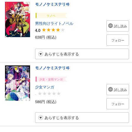
モノノケミステリヰ
ラノベ
男性向けライトノベル
試し読み
4.0
638円 (税込)
フォロー
あらすじを表示する
モノノケミステリヰ
少女・女性マンガ
少女マンガ
試し読み
-
586円 (税込)
フォロー
あらすじを表示する