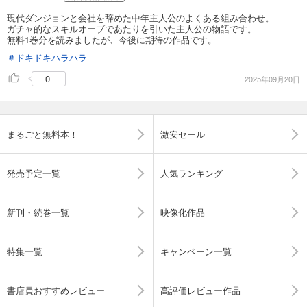
現代ダンジョンと会社を辞めた中年主人公のよくある組み合わせ。
ガチャ的なスキルオーブであたりを引いた主人公の物語です。
無料1巻分を読みましたが、今後に期待の作品です。
＃ドキドキハラハラ
0
2025年09月20日
まるごと無料本！
激安セール
発売予定一覧
人気ランキング
新刊・続巻一覧
映像化作品
特集一覧
キャンペーン一覧
書店員おすすめレビュー
高評価レビュー作品