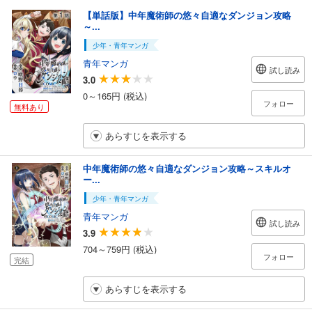
【単話版】中年魔術師の悠々自適なダンジョン攻略
～...
少年・青年マンガ
青年マンガ
試し読み
3.0
0～165円 (税込)
フォロー
無料あり
あらすじを表示する
中年魔術師の悠々自適なダンジョン攻略～スキルオ
ー...
少年・青年マンガ
青年マンガ
試し読み
3.9
704～759円 (税込)
フォロー
完結
あらすじを表示する