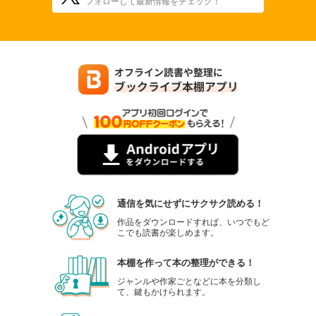
フォローして最新情報をチェック！
通信を気にせずにサクサク読める！
作品をダウンロードすれば、いつでもど
こでも読書が楽しめます。
本棚を作って本の整理ができる！
ジャンルや作家ごとなどに本を分類し
て、鍵もかけられます。