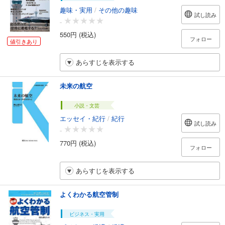
趣味・実用
/
その他の趣味
試し読み
-
550円 (税込)
フォロー
値引きあり
あらすじを表示する
未来の航空
小説・文芸
エッセイ・紀行
/
紀行
試し読み
-
770円 (税込)
フォロー
あらすじを表示する
よくわかる航空管制
ビジネス・実用