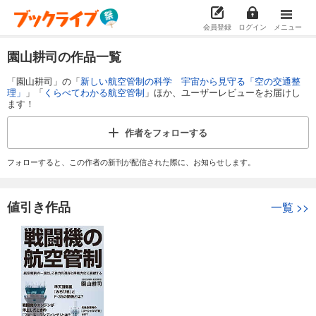
会員登録
ログイン
メニュー
園山耕司の作品一覧
「園山耕司」の「
新しい航空管制の科学 宇宙から見守る「空の交通整
理」
」「
くらべてわかる航空管制
」ほか、ユーザーレビューをお届けし
ます！
作者を
フォローする
フォローすると、この作者の新刊が配信された際に、お知らせします。
値引き作品
一覧
>>