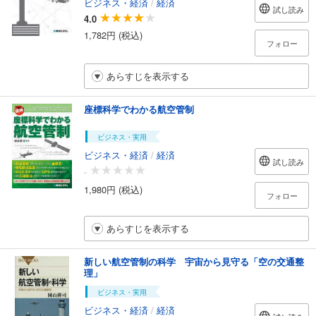
ビジネス・経済
/
経済
試し読み
4.0
1,782円 (税込)
フォロー
あらすじを表示する
座標科学でわかる航空管制
ビジネス・実用
ビジネス・経済
/
経済
試し読み
-
1,980円 (税込)
フォロー
あらすじを表示する
新しい航空管制の科学 宇宙から見守る「空の交通整
理」
ビジネス・実用
ビジネス・経済
/
経済