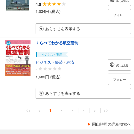
試し読み
4.0
1,034円 (税込)
フォロー
あらすじを表示する
くらべてわかる航空管制
ビジネス・実用
ビジネス・経済
/
経済
試し読み
-
1,683円 (税込)
フォロー
あらすじを表示する
<<
<
1
・
・
・
>
>>
園山耕司の詳細検索へ