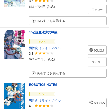
3.5
682～704円 (税込)
フォロー
あらすじを表示する
非公認魔法少女戦線
ラノベ
男性向けライトノベル
試し読み
3.3
693～715円 (税込)
フォロー
あらすじを表示する
ROBOTICS;NOTES
ラノベ
男性向けライトノベル
試し読み
4.0