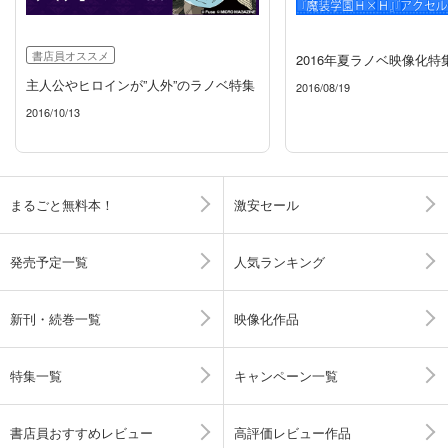
書店員オススメ
2016年夏ラノベ映像化特
主人公やヒロインが”人外”のラノベ特集
2016/08/19
2016/10/13
まるごと無料本！
激安セール
発売予定一覧
人気ランキング
新刊・続巻一覧
映像化作品
特集一覧
キャンペーン一覧
書店員おすすめレビュー
高評価レビュー作品