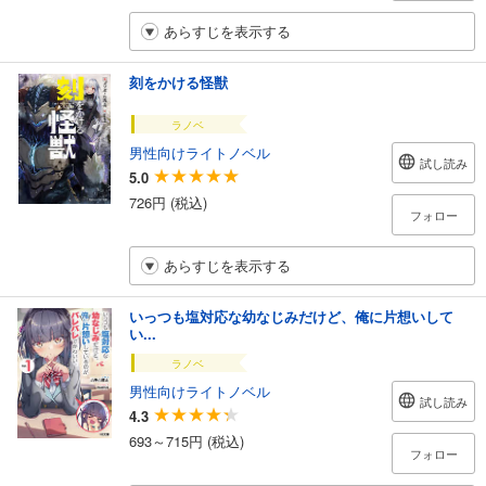
あらすじを表示する
刻をかける怪獣
ラノベ
男性向けライトノベル
試し読み
5.0
726円 (税込)
フォロー
あらすじを表示する
いっつも塩対応な幼なじみだけど、俺に片想いして
い...
ラノベ
男性向けライトノベル
試し読み
4.3
693～715円 (税込)
フォロー