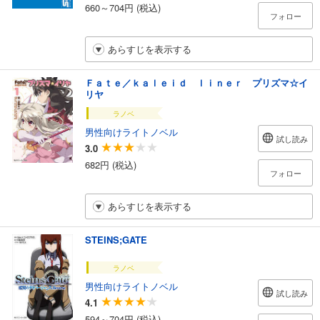
660～704円 (税込)
フォロー
あらすじを表示する
Ｆａｔｅ／ｋａｌｅｉｄ ｌｉｎｅｒ プリズマ☆イ
リヤ
ラノベ
男性向けライトノベル
試し読み
3.0
682円 (税込)
フォロー
あらすじを表示する
STEINS;GATE
ラノベ
男性向けライトノベル
試し読み
4.1
594～704円 (税込)