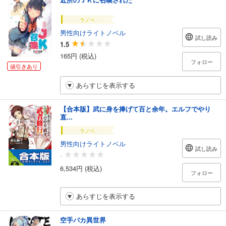
ラノベ
男性向けライトノベル
試し読み
1.5
165円 (税込)
フォロー
値引きあり
あらすじを表示する
【合本版】武に身を捧げて百と余年。エルフでやり
直...
ラノベ
男性向けライトノベル
試し読み
-
6,534円 (税込)
フォロー
あらすじを表示する
空手バカ異世界