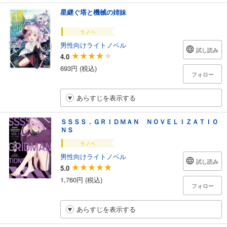
星継ぐ塔と機械の姉妹
ラノベ
男性向けライトノベル
試し読み
4.0
693円 (税込)
フォロー
あらすじを表示する
ＳＳＳＳ．ＧＲＩＤＭＡＮ ＮＯＶＥＬＩＺＡＴＩＯ
ＮＳ
ラノベ
男性向けライトノベル
試し読み
5.0
1,760円 (税込)
フォロー
あらすじを表示する