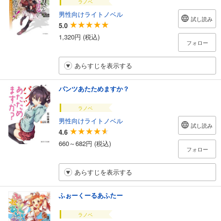
ラノベ
男性向けライトノベル
試し読み
5.0
1,320円 (税込)
フォロー
あらすじを表示する
パンツあたためますか？
ラノベ
男性向けライトノベル
試し読み
4.6
660～682円 (税込)
フォロー
あらすじを表示する
ふぉーくーるあふたー
ラノベ