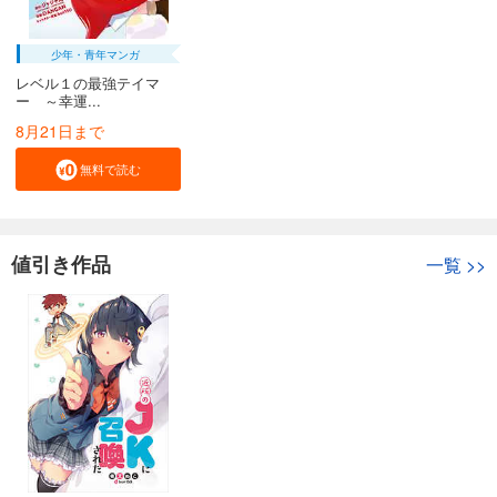
少年・青年マンガ
レベル１の最強テイマ
ー ～幸運...
8月21日まで
無料で読む
値引き作品
一覧
>>