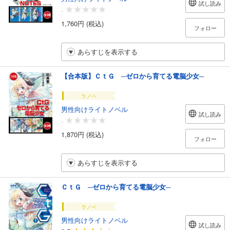
試し読み
-
1,760円 (税込)
フォロー
あらすじを表示する
【合本版】ＣｔＧ ─ゼロから育てる電脳少女─
ラノベ
男性向けライトノベル
試し読み
-
1,870円 (税込)
フォロー
あらすじを表示する
ＣｔＧ ─ゼロから育てる電脳少女─
ラノベ
男性向けライトノベル
試し読み