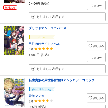
0～66円 (税込)
フォロー
無料あり
あらすじを表示する
グリッドマン ユニバース
ラノベ
男性向けライトノベル
試し読み
5.0
1,980円 (税込)
フォロー
あらすじを表示する
転生貴族の異世界冒険録アンソロジーコミック
少年・青年マンガ
青年マンガ
試し読み
3.8
825円 (税込)