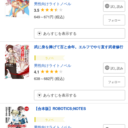
男性向けライトノベル
試し読み
3.5
649～671円 (税込)
フォロー
あらすじを表示する
武に身を捧げて百と余年。エルフでやり直す武者修行
ラノベ
男性向けライトノベル
試し読み
4.1
638～682円 (税込)
フォロー
あらすじを表示する
【合本版】ROBOTICS;NOTES
ラノベ
男性向けライトノベル