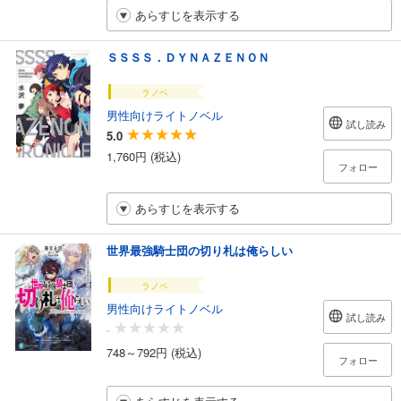
あらすじを表示する
ＳＳＳＳ．ＤＹＮＡＺＥＮＯＮ
ラノベ
男性向けライトノベル
試し読み
5.0
1,760円 (税込)
フォロー
あらすじを表示する
世界最強騎士団の切り札は俺らしい
ラノベ
男性向けライトノベル
試し読み
-
748～792円 (税込)
フォロー