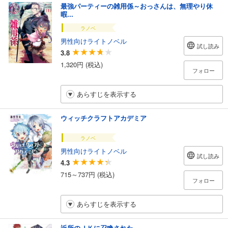
最強パーティーの雑用係～おっさんは、無理やり休
暇...
ラノベ
男性向けライトノベル
試し読み
3.8
1,320円 (税込)
フォロー
あらすじを表示する
ウィッチクラフトアカデミア
ラノベ
男性向けライトノベル
試し読み
4.3
715～737円 (税込)
フォロー
あらすじを表示する
近所のＪＫに召喚された