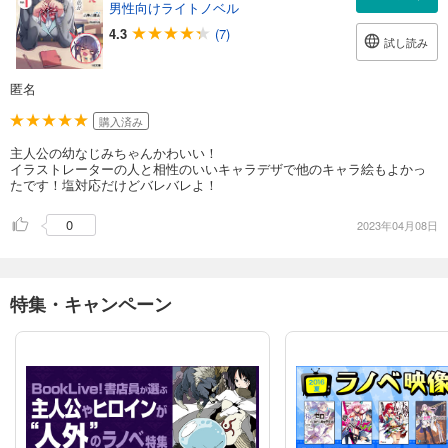
男性向けライトノベル
4.3
(7)
試し読み
匿名
購入済み
主人公の幼なじみちゃんかわいい！
イラストレーターの人と相性のいいキャラデザで他のキャラ絵もよかっ
たです！塩対応だけどバレバレよ！
0
2023年04月08日
特集・キャンペーン