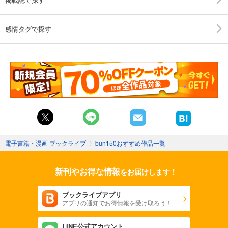
感情タグで探す
電子書籍・漫画 ブックライブ
〉
bun150おすすめ作品一覧
新刊やお得な情報
をお届けします！
ブックライブアプリ
アプリの通知でお得情報を受け取ろう！
LINE公式アカウント