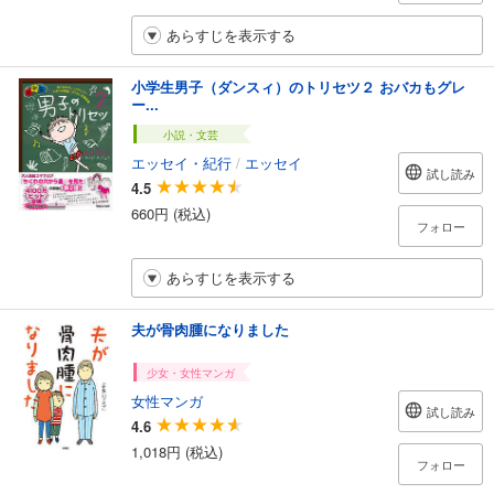
あらすじを表示する
小学生男子（ダンスィ）のトリセツ２ おバカもグレ
ー...
小説・文芸
エッセイ・紀行
/
エッセイ
試し読み
4.5
660円 (税込)
フォロー
あらすじを表示する
夫が骨肉腫になりました
少女・女性マンガ
女性マンガ
試し読み
4.6
1,018円 (税込)
フォロー