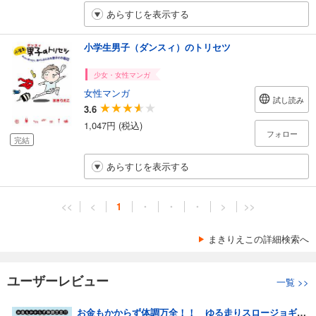
あらすじを表示する
小学生男子（ダンスィ）のトリセツ
少女・女性マンガ
女性マンガ
試し読み
3.6
1,047円 (税込)
フォロー
完結
あらすじを表示する
<<
<
1
・
・
・
>
>>
まきりえこの詳細検索へ
ユーザーレビュー
一覧
>>
お金もかからず体調万全！！ ゆる走りスロージョギング