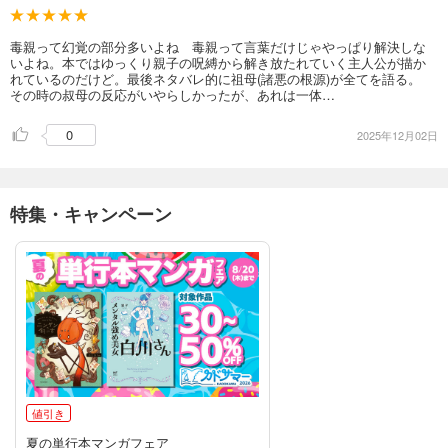
毒親って幻覚の部分多いよね 毒親って言葉だけじゃやっぱり解決しな
いよね。本ではゆっくり親子の呪縛から解き放たれていく主人公が描か
れているのだけど。最後ネタバレ的に祖母(諸悪の根源)が全てを語る。
その時の叔母の反応がいやらしかったが、あれは一体…
0
2025年12月02日
特集・キャンペーン
値引き
夏の単行本マンガフェア