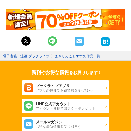
電子書籍・漫画 ブックライブ
〉
まきりえこおすすめ作品一覧
新刊やお得な情報
をお届けします！
ブックライブアプリ
アプリの通知でお得情報を受け取ろう！
LINE公式アカウント
アカウント連携で限定クーポンゲット！
メールマガジン
お得な最新情報を受け取ろう！