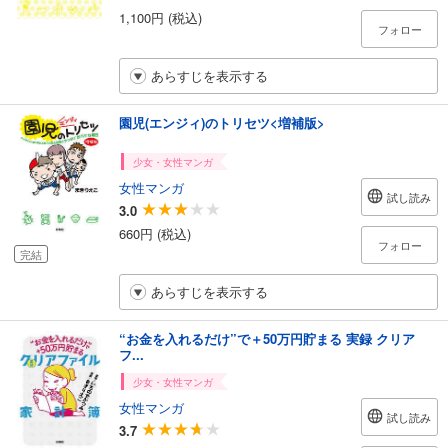
1,100円 (税込)
フォロー
あらすじを表示する
園児(エンジィ)のトリセツ<増補版>
少女・女性マンガ
女性マンガ
試し読み
3.0
660円 (税込)
フォロー
完結
あらすじを表示する
“お金を入れるだけ”で＋50万円貯まる 実録 クリア
フ...
少女・女性マンガ
女性マンガ
試し読み
3.7