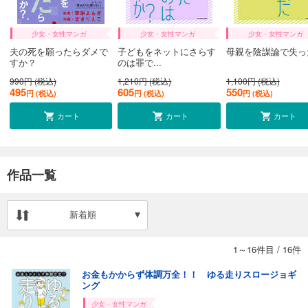
少女・女性マンガ
少女・女性マンガ
少女・女性マンガ
夫の死を願ったらダメで
子どもをネットにさらす
母親を陰謀論で失っ
すか？
のは罪で...
990円 (税込)
1,210円 (税込)
1,100円 (税込)
495
605
550
円 (税込)
円 (税込)
円 (税込)
カート
カート
カート
作品一覧
新着順
1～16件目
/
16件
お金もかからず体調万全！！ ゆる走りスロージョギ
ング
少女・女性マンガ