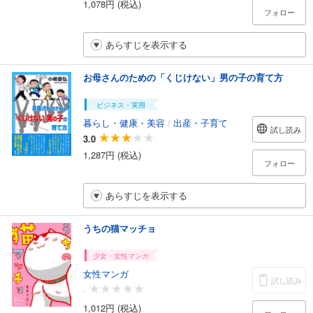
1,078円 (税込)
フォロー
あらすじを表示する
お母さんのための「くじけない」男の子の育て方
ビジネス・実用
暮らし・健康・美容
/
出産・子育て
試し読み
3.0
1,287円 (税込)
フォロー
あらすじを表示する
うちの猫マッチョ
少女・女性マンガ
女性マンガ
試し読み
-
1,012円 (税込)