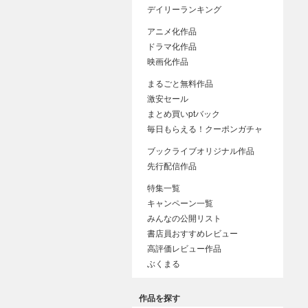
デイリーランキング
アニメ化作品
ドラマ化作品
映画化作品
まるごと無料作品
激安セール
まとめ買いptバック
毎日もらえる！クーポンガチャ
ブックライブオリジナル作品
先行配信作品
特集一覧
キャンペーン一覧
みんなの公開リスト
書店員おすすめレビュー
高評価レビュー作品
ぶくまる
作品を探す