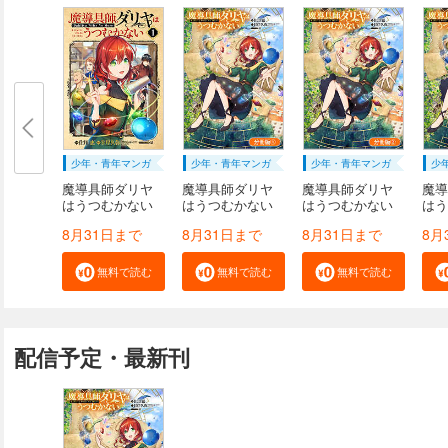
少年・青年マンガ
少年・青年マンガ
少年・青年マンガ
少
魔導具師ダリヤ
魔導具師ダリヤ
魔導具師ダリヤ
魔導
はうつむかない
はうつむかない
はうつむかない
はう
～...
...
...
...
8月31日まで
8月31日まで
8月31日まで
8月
無料で読む
無料で読む
無料で読む
配信予定・最新刊