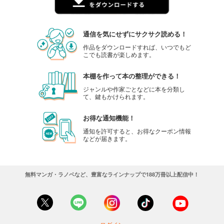
通信を気にせずにサクサク読める！
作品をダウンロードすれば、いつでもど
こでも読書が楽しめます。
本棚を作って本の整理ができる！
ジャンルや作家ごとなどに本を分類し
て、鍵もかけられます。
お得な通知機能！
通知を許可すると、お得なクーポン情報
などが届きます。
無料マンガ・ラノベなど、豊富なラインナップで188万冊以上配信中！