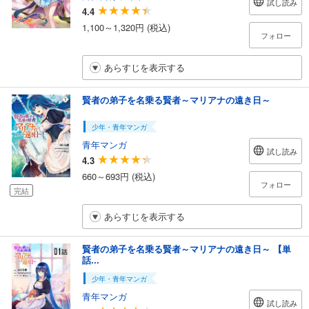
試し読み
4.4
1,100～1,320円 (税込)
フォロー
あらすじを表示する
賢者の弟子を名乗る賢者～マリアナの遠き日～
少年・青年マンガ
青年マンガ
試し読み
4.3
660～693円 (税込)
フォロー
完結
あらすじを表示する
賢者の弟子を名乗る賢者～マリアナの遠き日～ 【単
話...
少年・青年マンガ
青年マンガ
試し読み