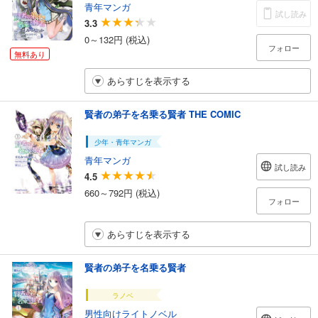
青年マンガ
試し読み
3.3
0～132円 (税込)
フォロー
無料あり
あらすじを表示する
賢者の弟子を名乗る賢者 THE COMIC
少年・青年マンガ
青年マンガ
試し読み
4.5
660～792円 (税込)
フォロー
あらすじを表示する
賢者の弟子を名乗る賢者
ラノベ
男性向けライトノベル