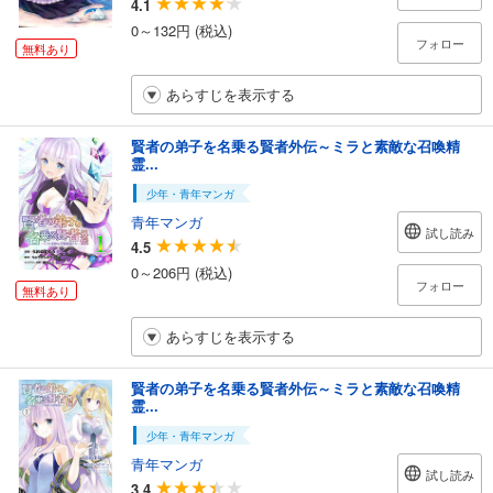
4.1
0～132円 (税込)
フォロー
無料あり
あらすじを表示する
賢者の弟子を名乗る賢者外伝～ミラと素敵な召喚精
霊...
少年・青年マンガ
青年マンガ
試し読み
4.5
0～206円 (税込)
フォロー
無料あり
あらすじを表示する
賢者の弟子を名乗る賢者外伝～ミラと素敵な召喚精
霊...
少年・青年マンガ
青年マンガ
試し読み
3.4