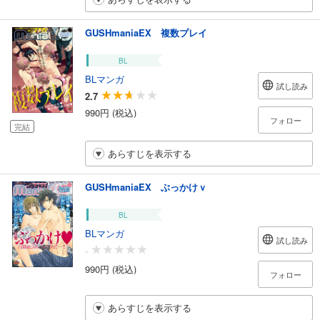
GUSHmaniaEX 複数プレイ
BL
BLマンガ
試し読み
2.7
990円 (税込)
フォロー
完結
あらすじを表示する
GUSHmaniaEX ぶっかけｖ
BL
BLマンガ
試し読み
-
990円 (税込)
フォロー
あらすじを表示する