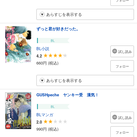
フォロー
あらすじを表示する
ずっと君が好きだった。
BL
BL小説
試し読み
4.2
660円 (税込)
フォロー
あらすじを表示する
GUSHpeche ヤンキー受 漢気！
BL
BLマンガ
試し読み
2.0
990円 (税込)
フォロー