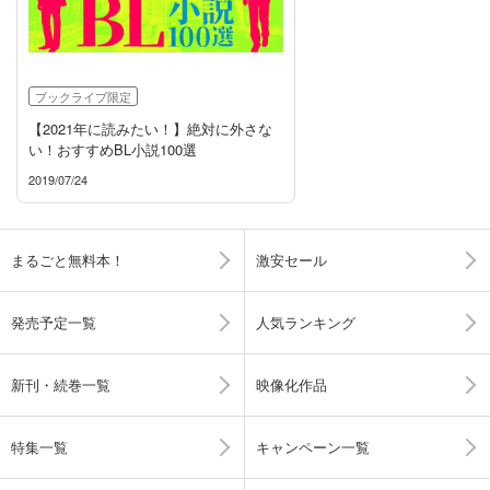
ブックライブ限定
【2021年に読みたい！】絶対に外さな
い！おすすめBL小説100選
2019/07/24
まるごと無料本！
激安セール
発売予定一覧
人気ランキング
新刊・続巻一覧
映像化作品
特集一覧
キャンペーン一覧