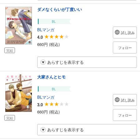
ダメなくらいが丁度いい
BL
BLマンガ
試し読み
4.0
660円 (税込)
フォロー
完結
あらすじを表示する
大家さんとヒモ
BL
BLマンガ
試し読み
3.0
660円 (税込)
フォロー
完結
あらすじを表示する