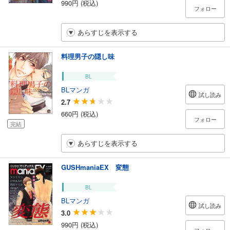
990円 (税込)
フォロー
あらすじを表示する
料理男子の隠し味
BL
BLマンガ
試し読み
2.7
660円 (税込)
フォロー
完結
あらすじを表示する
GUSHmaniaEX 変態
BL
BLマンガ
試し読み
3.0
990円 (税込)