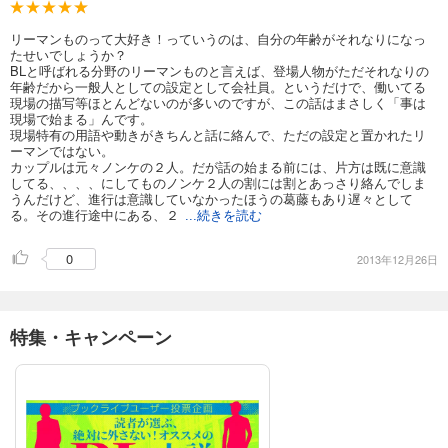
リーマンものって大好き！っていうのは、自分の年齢がそれなりになっ
たせいでしょうか？
BLと呼ばれる分野のリーマンものと言えば、登場人物がただそれなりの
年齢だから一般人としての設定として会社員。というだけで、働いてる
現場の描写等ほとんどないのが多いのですが、この話はまさしく「事は
現場で始まる」んです。
現場特有の用語や動きがきちんと話に絡んで、ただの設定と置かれたリ
ーマンではない。
カップルは元々ノンケの２人。だが話の始まる前には、片方は既に意識
してる、、、、にしてものノンケ２人の割には割とあっさり絡んでしま
うんだけど、進行は意識していなかったほうの葛藤もあり遅々として
る。その進行途中にある、２
...続きを読む
0
2013年12月26日
特集・キャンペーン