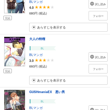
BLマンガ
試し読み
4.0
680円 (税込)
フォロー
完結
あらすじを表示する
大人の特権
BL
BLマンガ
試し読み
3.0
660円 (税込)
フォロー
完結
あらすじを表示する
GUSHmaniaEX 悪い男
BL
BLマンガ