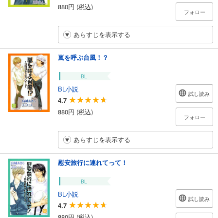
880円 (税込)
フォロー
あらすじを表示する
嵐を呼ぶ台風！？
BL
BL小説
試し読み
4.7
880円 (税込)
フォロー
あらすじを表示する
慰安旅行に連れてって！
BL
BL小説
試し読み
4.7
880円 (税込)