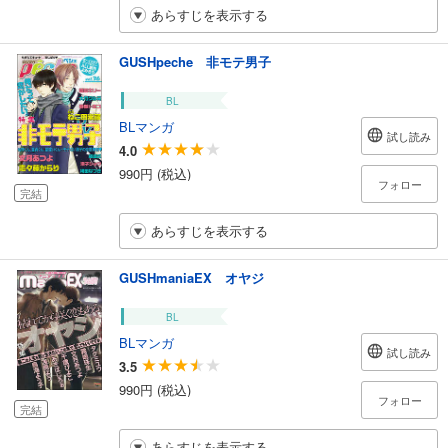
あらすじを表示する
GUSHpeche 非モテ男子
BL
BLマンガ
試し読み
4.0
990円 (税込)
フォロー
完結
あらすじを表示する
GUSHmaniaEX オヤジ
BL
BLマンガ
試し読み
3.5
990円 (税込)
フォロー
完結
あらすじを表示する