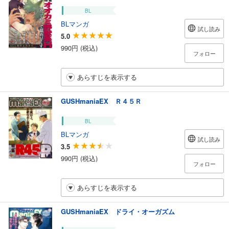
BL
BLマンガ
試し読み
5.0
990円 (税込)
フォロー
あらすじを表示する
GUSHmaniaEX Ｒ４５Ｒ
BL
BLマンガ
試し読み
3.5
990円 (税込)
フォロー
あらすじを表示する
GUSHmaniaEX ドライ・オーガズム