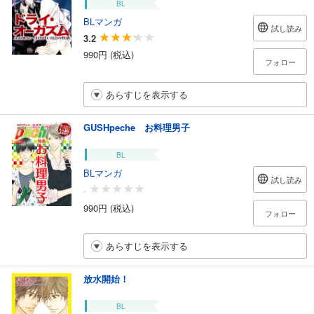
BL
BLマンガ
試し読み
3.2
990円 (税込)
フォロー
あらすじを表示する
GUSHpeche お料理男子
BL
BLマンガ
試し読み
-
990円 (税込)
フォロー
あらすじを表示する
放水開始！
BL