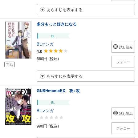
あらすじを表示する
多分もっと好きになる
BL
BLマンガ
試し読み
4.0
660円 (税込)
フォロー
完結
あらすじを表示する
GUSHmaniaEX 攻×攻
BL
BLマンガ
試し読み
-
990円 (税込)
フォロー