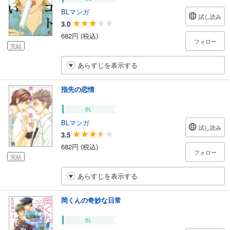
BLマンガ
試し読み
3.0
682円 (税込)
フォロー
完結
あらすじを表示する
指先の恋情
BL
BLマンガ
試し読み
3.5
682円 (税込)
フォロー
完結
あらすじを表示する
岡くんの奇妙な日常
BL