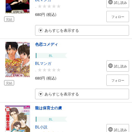
試し読み
-
680円 (税込)
フォロー
完結
あらすじを表示する
色恋コメディ
BL
BLマンガ
試し読み
-
680円 (税込)
フォロー
完結
あらすじを表示する
龍は保育士の虜
BL
BL小説
試し読み