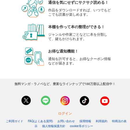
通信を気にせずにサクサク読める！
作品をダウンロードすれば、いつでもど
こでも読書が楽しめます。
本棚を作って本の整理ができる！
ジャンルや作家ごとなどに本を分類し
て、鍵もかけられます。
お得な通知機能！
通知を許可すると、お得なクーポン情報
などが届きます。
無料マンガ・ラノベなど、豊富なラインナップで188万冊以上配信中！
ログイン
ご利用ガイド
FAQ(よくある質問)
お問い合わせ
採用情報
利用規約
特商法の表
示
個人情報保護方針
cookie等ポリシー