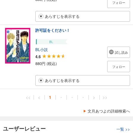
フォロー
あらすじを表示する
許可証をください！
BL
BL小説
試し読み
4.6
880円 (税込)
フォロー
あらすじを表示する
<<
<
1
・
・
・
>
>>
文月あつよの詳細検索へ
ユーザーレビュー
一覧
>>