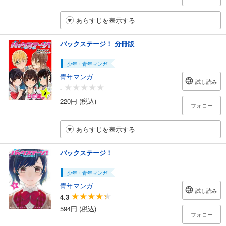
あらすじを表示する
バックステージ！ 分冊版
少年・青年マンガ
青年マンガ
試し読み
-
220円 (税込)
フォロー
あらすじを表示する
バックステージ！
少年・青年マンガ
青年マンガ
試し読み
4.3
594円 (税込)
フォロー