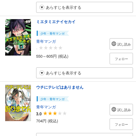
あらすじを表示する
ミエタミエナイセカイ
少年・青年マンガ
青年マンガ
試し読み
-
550～605円 (税込)
フォロー
あらすじを表示する
ウチにテレビはありません
少年・青年マンガ
青年マンガ
試し読み
3.0
704円 (税込)
フォロー