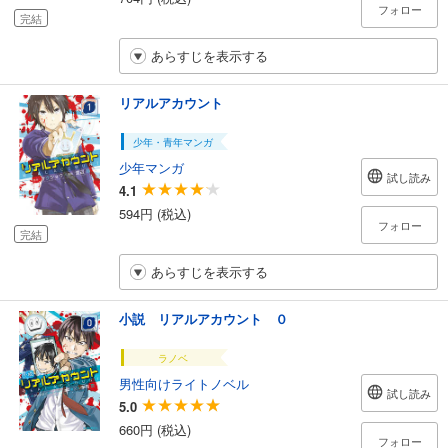
フォロー
完結
あらすじを表示する
リアルアカウント
少年・青年マンガ
少年マンガ
試し読み
4.1
594円 (税込)
フォロー
完結
あらすじを表示する
小説 リアルアカウント ０
ラノベ
男性向けライトノベル
試し読み
5.0
660円 (税込)
フォロー