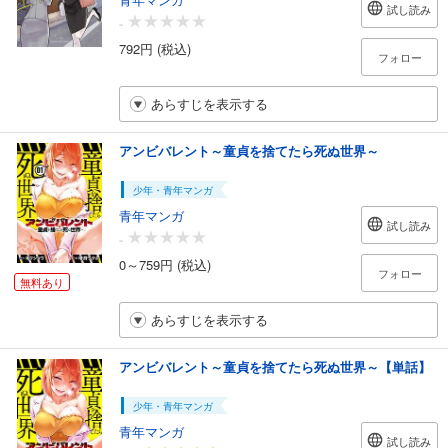
試し読み
-
792円 (税込)
フォロー
あらすじを表示する
アンビバレント～童貞を捨てたら死ぬ世界～
少年・青年マンガ
青年マンガ
試し読み
-
0～759円 (税込)
フォロー
無料あり
あらすじを表示する
アンビバレント～童貞を捨てたら死ぬ世界～【単話】
少年・青年マンガ
青年マンガ
試し読み