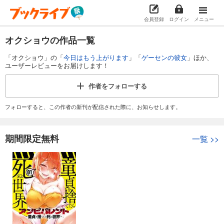
会員登録
ログイン
メニュー
オクショウの作品一覧
「オクショウ」の「
今日はもう上がります
」「
ゲーセンの彼女
」ほか、
ユーザーレビューをお届けします！
作者を
フォローする
フォローすると、この作者の新刊が配信された際に、お知らせします。
期間限定無料
一覧
>>