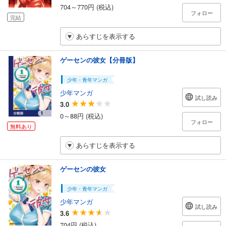
704～770円 (税込)
フォロー
完結
あらすじを表示する
ゲーセンの彼女【分冊版】
少年・青年マンガ
少年マンガ
試し読み
3.0
0～88円 (税込)
フォロー
無料あり
あらすじを表示する
ゲーセンの彼女
少年・青年マンガ
少年マンガ
試し読み
3.6
704円 (税込)