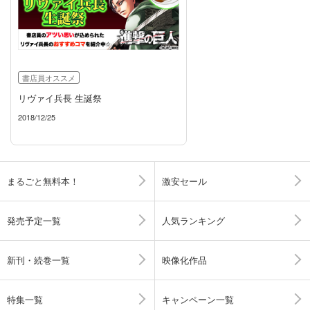
書店員オススメ
リヴァイ兵長 生誕祭
2018/12/25
まるごと無料本！
激安セール
発売予定一覧
人気ランキング
新刊・続巻一覧
映像化作品
特集一覧
キャンペーン一覧