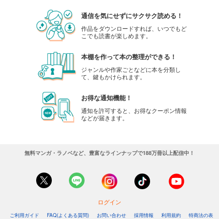
通信を気にせずにサクサク読める！
作品をダウンロードすれば、いつでもど
こでも読書が楽しめます。
本棚を作って本の整理ができる！
ジャンルや作家ごとなどに本を分類し
て、鍵もかけられます。
お得な通知機能！
通知を許可すると、お得なクーポン情報
などが届きます。
無料マンガ・ラノベなど、豊富なラインナップで188万冊以上配信中！
ログイン
ご利用ガイド
FAQ(よくある質問)
お問い合わせ
採用情報
利用規約
特商法の表