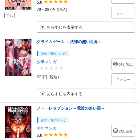
5.0
79～287円 (税込)
フォロー
完結
あらすじを表示する
クライムゲーム ～法律の無い世界～
少年・青年マンガ
少年マンガ
試し読み
-
671円 (税込)
フォロー
あらすじを表示する
ノー・レセプション～電波の無い国～
少年・青年マンガ
少年マンガ
試し読み
5.0