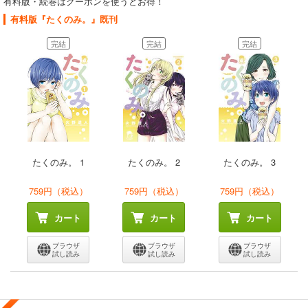
有料版・続巻はクーポンを使うとお得！
有料版『たくのみ。』既刊
完結
完結
完結
たくのみ。 1
たくのみ。 2
たくのみ。 3
759円（税込）
759円（税込）
759円（税込）
カート
カート
カート
ブラウザ
ブラウザ
ブラウザ
試し読み
試し読み
試し読み