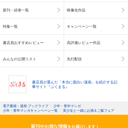
新刊・続巻一覧
映像化作品
特集一覧
キャンペーン一覧
書店員おすすめレビュー
高評価レビュー作品
みんなの公開リスト
先行配信
書店員が選んだ「本当に面白い漫画」を紹介する記
事サイト『ぶくまる』
電子書籍・漫画 ブックライブ
〉
少年・青年マンガ
〉
少年・青年マンガキャンペーン一覧
〉
美少女と一緒にお酒＆ご飯フェア
新刊やお得な情報
をお届けします！