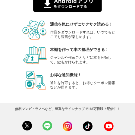
通信を気にせずにサクサク読める！
作品をダウンロードすれば、いつでもど
こでも読書が楽しめます。
本棚を作って本の整理ができる！
ジャンルや作家ごとなどに本を分類し
て、鍵もかけられます。
お得な通知機能！
通知を許可すると、お得なクーポン情報
などが届きます。
無料マンガ・ラノベなど、豊富なラインナップで188万冊以上配信中！