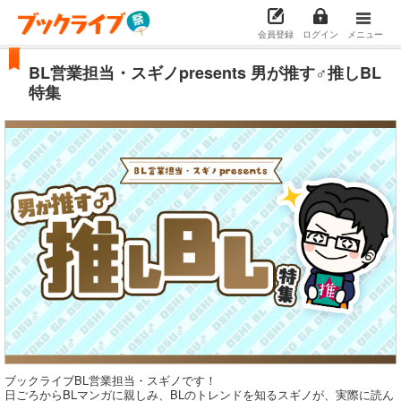
会員登録
ログイン
メニュー
BL営業担当・スギノpresents 男が推す♂推しBL
特集
ブックライブBL営業担当・スギノです！
日ごろからBLマンガに親しみ、BLのトレンドを知るスギノが、実際に読ん