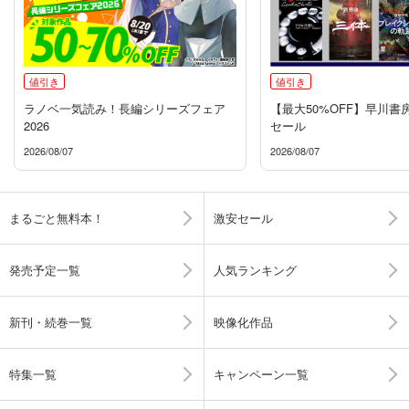
値引き
値引き
ラノベ一気読み！長編シリーズフェア
【最大50%OFF】早川書
2026
セール
2026/08/07
2026/08/07
まるごと無料本！
激安セール
発売予定一覧
人気ランキング
新刊・続巻一覧
映像化作品
特集一覧
キャンペーン一覧