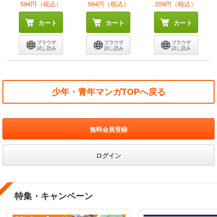
594円（税込）
594円（税込）
209円（税込）
カート
カート
カート
ブラウザ
ブラウザ
ブラウザ
試し読み
試し読み
試し読み
少年・青年マンガTOPへ戻る
無料会員登録
ログイン
特集・キャンペーン