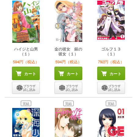
ハイジと山男
金の彼女 銀の
ゴルフ１３
（１）
彼女（１）
（１）
594円（税込）
594円（税込）
792円（税込）
カート
カート
カート
ブラウザ
ブラウザ
ブラウザ
試し読み
試し読み
試し読み
完結
完結
完結