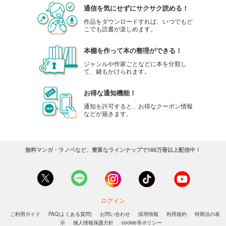
通信を気にせずにサクサク読める！
作品をダウンロードすれば、いつでもど
こでも読書が楽しめます。
本棚を作って本の整理ができる！
ジャンルや作家ごとなどに本を分類し
て、鍵もかけられます。
お得な通知機能！
通知を許可すると、お得なクーポン情報
などが届きます。
無料マンガ・ラノベなど、豊富なラインナップで188万冊以上配信中！
ログイン
ご利用ガイド
FAQ(よくある質問)
お問い合わせ
採用情報
利用規約
特商法の表
示
個人情報保護方針
cookie等ポリシー