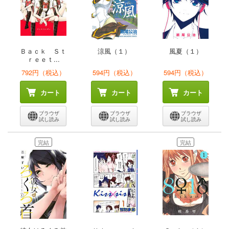
Ｂａｃｋ Ｓｔ
涼風（１）
風夏（１）
ｒｅｅｔ...
792円（税込）
594円（税込）
594円（税込）
カート
カート
カート
ブラウザ
ブラウザ
ブラウザ
試し読み
試し読み
試し読み
完結
完結