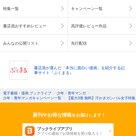
特集一覧
キャンペーン一覧
書店員おすすめレビュー
高評価レビュー作品
みんなの公開リスト
先行配信
書店員が選んだ「本当に面白い漫画」を紹介する記
事サイト『ぶくまる』
電子書籍・漫画 ブックライブ
〉
少年・青年マンガ
〉
少年・青年マンガキャンペーン一覧
〉
【最大3巻 無料】汗かきガンバル女子特集
新刊やお得な情報
をお届けします！
ブックライブアプリ
アプリの通知でお得情報を受け取ろう！