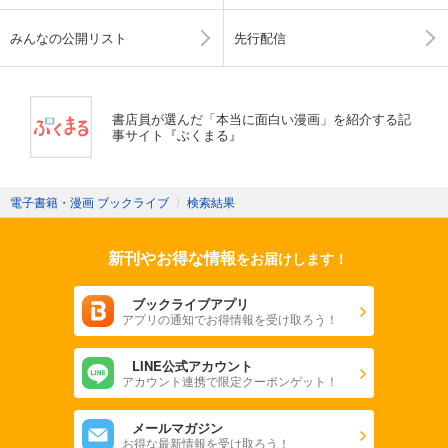
みんなの公開リスト
先行配信
書店員が選んだ「本当に面白い漫画」を紹介する記
事サイト『ぶくまる』
電子書籍・漫画 ブックライブ
〉
検索結果
新刊やお得な情報
をお届けします！
ブックライブアプリ
アプリの通知でお得情報を受け取ろう！
LINE公式アカウント
アカウント連携で限定クーポンゲット！
メールマガジン
お得な最新情報を受け取ろう！