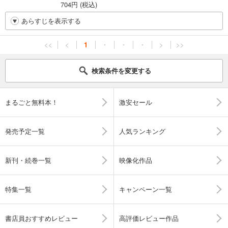
704円 (税込)
あらすじを表示する
<<
<
1
・
・
・
>
>>
検索条件を変更する
まるごと無料本！
激安セール
発売予定一覧
人気ランキング
新刊・続巻一覧
映像化作品
特集一覧
キャンペーン一覧
書店員おすすめレビュー
高評価レビュー作品