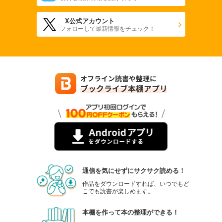
X公式アカウント
フォローして最新情報をチェック！
通信を気にせずにサクサク読める！
作品をダウンロードすれば、いつでもど
こでも読書が楽しめます。
本棚を作って本の整理ができる！