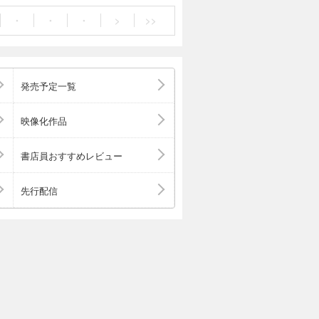
能をめぐる人々
・
・
・
>
>>
。
発売予定一覧
映像化作品
書店員おすすめレビュー
先行配信