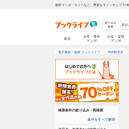
無料マンガ・ラノベなど、豊富なラインナップで18
絞り込み
検索
少年・青年
少女・女性
総合
マンガ
マンガ
電子書籍・漫画 ブックライブ
PHP研究所
検索条件の絞り込み・再検索
条件をすべて解除