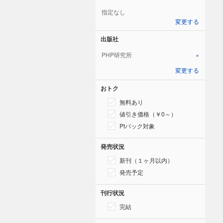
指定なし
変更する
出版社
PHP研究所
×
変更する
おトク
無料あり
値引き価格（￥0～）
Ptバック対象
発売状況
新刊（１ヶ月以内）
発売予定
刊行状況
完結