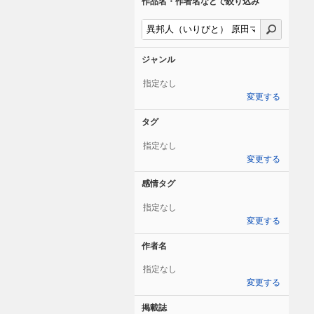
作品名・作者名などで絞り込み
ジャンル
指定なし
変更する
タグ
指定なし
変更する
感情タグ
指定なし
変更する
作者名
指定なし
変更する
掲載誌