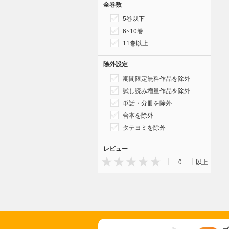
全巻数
5巻以下
6~10巻
11巻以上
除外設定
期間限定無料作品を除外
試し読み増量作品を除外
単話・分冊を除外
合本を除外
タテヨミを除外
レビュー
0
以上