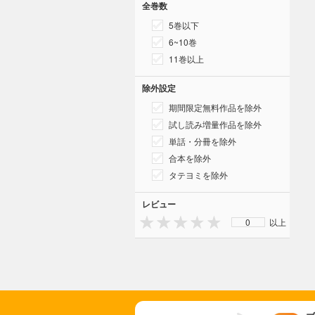
全巻数
5巻以下
6~10巻
11巻以上
除外設定
期間限定無料作品を除外
試し読み増量作品を除外
単話・分冊を除外
合本を除外
タテヨミを除外
レビュー
0
以上