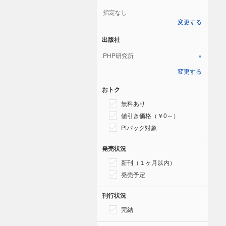
指定なし
変更する
出版社
PHP研究所
×
変更する
おトク
無料あり
値引き価格（￥0～）
Ptバック対象
発売状況
新刊（１ヶ月以内）
発売予定
刊行状況
完結