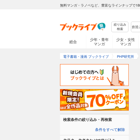
無料マンガ・ラノベなど、豊富なラインナップで18
絞り込み
検索
少年・青年
少女・女性
総合
マンガ
マンガ
電子書籍・漫画 ブックライブ
PHP研究所
検索条件の絞り込み・再検索
条件をすべて解除