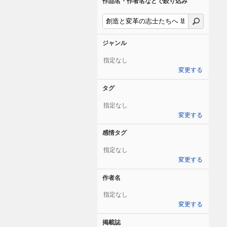
作品名・作者名などで絞り込み
ジャンル
指定なし
変更する
タグ
指定なし
変更する
感情タグ
指定なし
変更する
作者名
指定なし
変更する
掲載誌