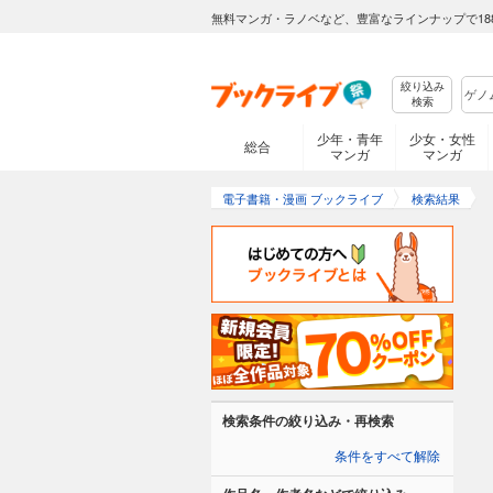
無料マンガ・ラノベなど、豊富なラインナップで18
絞り込み
検索
少年・青年
少女・女性
総合
マンガ
マンガ
電子書籍・漫画 ブックライブ
検索結果
検索条件の絞り込み・再検索
条件をすべて解除