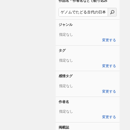
作品名・作者名などで絞り込み
ジャンル
指定なし
変更する
タグ
指定なし
変更する
感情タグ
指定なし
変更する
作者名
指定なし
変更する
掲載誌