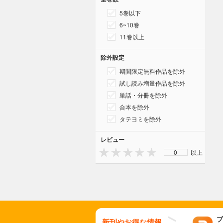
5巻以下
6~10巻
11巻以上
除外設定
期間限定無料作品を除外
試し読み増量作品を除外
単話・分冊を除外
合本を除外
タテヨミを除外
レビュー
0
以上
ブ
新刊やお得な情報