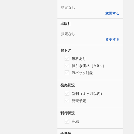
指定なし
変更する
出版社
指定なし
変更する
おトク
無料あり
値引き価格（￥0～）
Ptバック対象
発売状況
新刊（１ヶ月以内）
発売予定
刊行状況
完結
全巻数