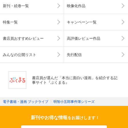
新刊・続巻一覧
映像化作品
特集一覧
キャンペーン一覧
書店員おすすめレビュー
高評価レビュー作品
みんなの公開リスト
先行配信
書店員が選んだ「本当に面白い漫画」を紹介する記
事サイト『ぶくまる』
電子書籍・漫画 ブックライブ
〉
明智小五郎事件簿シリーズ
新刊やお得な情報
をお届けします！