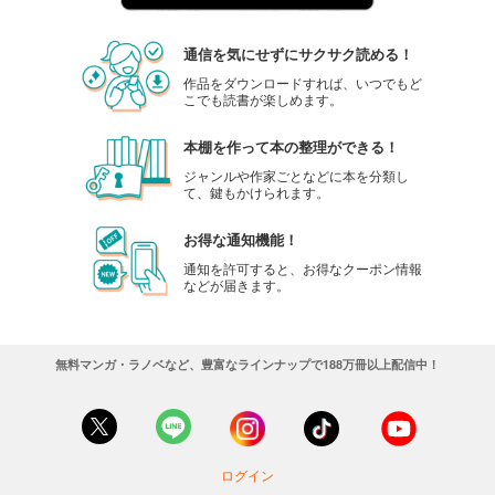
通信を気にせずにサクサク読める！
作品をダウンロードすれば、いつでもど
こでも読書が楽しめます。
本棚を作って本の整理ができる！
ジャンルや作家ごとなどに本を分類し
て、鍵もかけられます。
お得な通知機能！
通知を許可すると、お得なクーポン情報
などが届きます。
無料マンガ・ラノベなど、豊富なラインナップで188万冊以上配信中！
ログイン