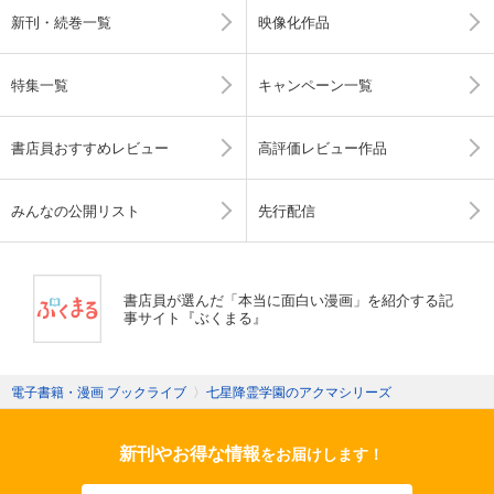
新刊・続巻一覧
映像化作品
特集一覧
キャンペーン一覧
書店員おすすめレビュー
高評価レビュー作品
みんなの公開リスト
先行配信
書店員が選んだ「本当に面白い漫画」を紹介する記
事サイト『ぶくまる』
電子書籍・漫画 ブックライブ
〉
七星降霊学園のアクマシリーズ
新刊やお得な情報
をお届けします！