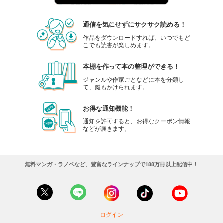
通信を気にせずにサクサク読める！
作品をダウンロードすれば、いつでもど
こでも読書が楽しめます。
本棚を作って本の整理ができる！
ジャンルや作家ごとなどに本を分類し
て、鍵もかけられます。
お得な通知機能！
通知を許可すると、お得なクーポン情報
などが届きます。
無料マンガ・ラノベなど、豊富なラインナップで188万冊以上配信中！
ログイン