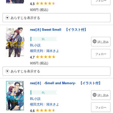
フォロー
4.5
935円 (税込)
あらすじを表示する
nez[ネ] Sweet Smell 【イラスト付】
BL
試し読み
BL小説
榎田尤利
/
湖水きよ
フォロー
4.7
935円 (税込)
あらすじを表示する
nez[ネ] -Smell and Memory- 【イラスト付】
BL
試し読み
BL小説
榎田尤利
/
湖水きよ
フォロー
4.6