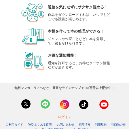
通信を気にせずにサクサク読める！
作品をダウンロードすれば、いつでもど
こでも読書が楽しめます。
本棚を作って本の整理ができる！
ジャンルや作家ごとなどに本を分類し
て、鍵もかけられます。
お得な通知機能！
通知を許可すると、お得なクーポン情報
などが届きます。
無料マンガ・ラノベなど、豊富なラインナップで188万冊以上配信中！
ログイン
ご利用ガイド
FAQ(よくある質問)
お問い合わせ
採用情報
利用規約
特商法の表