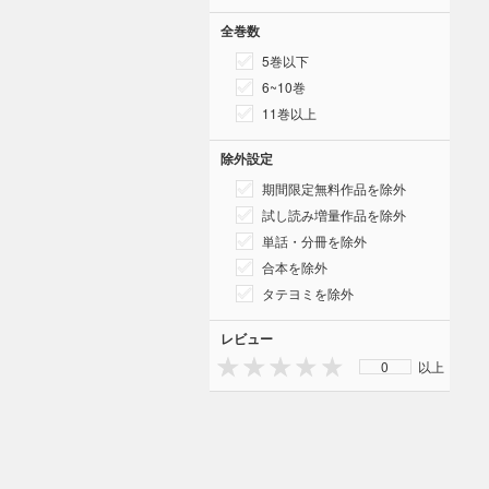
全巻数
5巻以下
6~10巻
11巻以上
除外設定
期間限定無料作品を除外
試し読み増量作品を除外
単話・分冊を除外
合本を除外
タテヨミを除外
レビュー
0
以上