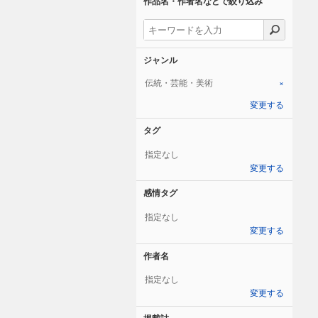
作品名・作者名などで絞り込み
ジャンル
伝統・芸能・美術
×
変更する
タグ
指定なし
変更する
感情タグ
指定なし
変更する
作者名
指定なし
変更する
掲載誌