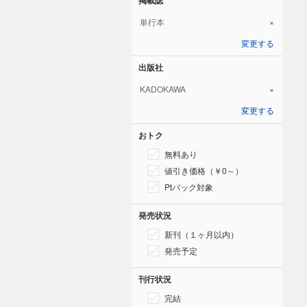
単行本
×
変更する
出版社
KADOKAWA
×
変更する
おトク
無料あり
値引き価格（￥0～）
Ptバック対象
発売状況
新刊（１ヶ月以内）
発売予定
刊行状況
完結