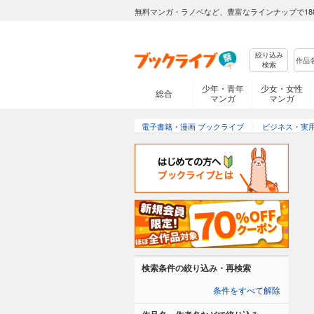
無料マンガ・ラノベなど、豊富なラインナップで18
絞り込み
検索
少年・青年
少女・女性
総合
マンガ
マンガ
電子書籍・漫画 ブックライブ
ビジネス・実
検索条件の絞り込み・再検索
条件をすべて解除