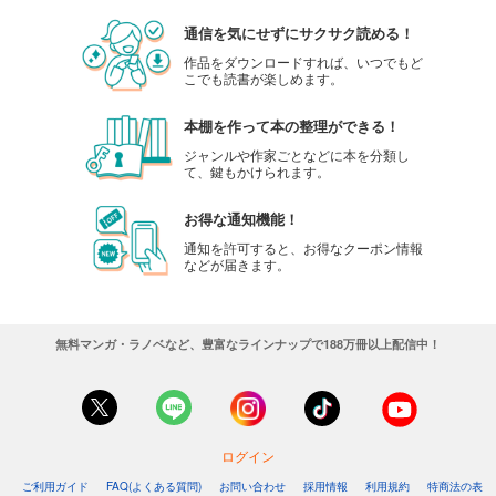
通信を気にせずにサクサク読める！
作品をダウンロードすれば、いつでもど
こでも読書が楽しめます。
本棚を作って本の整理ができる！
ジャンルや作家ごとなどに本を分類し
て、鍵もかけられます。
お得な通知機能！
通知を許可すると、お得なクーポン情報
などが届きます。
無料マンガ・ラノベなど、豊富なラインナップで188万冊以上配信中！
ログイン
ご利用ガイド
FAQ(よくある質問)
お問い合わせ
採用情報
利用規約
特商法の表