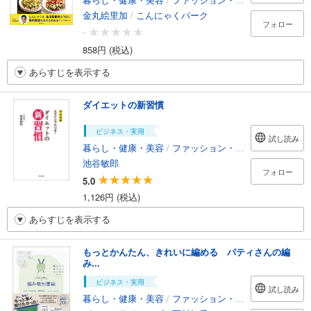
金丸絵里加
/
こんにゃくパーク
フォロー
-
858円 (税込)
あらすじを表示する
ダイエットの新習慣
ビジネス・実用
試し読み
暮らし・健康・美容
/
ファッション・美容
池谷敏郎
フォロー
5.0
1,126円 (税込)
あらすじを表示する
もっとかんたん、きれいに編める パティさんの編
み...
ビジネス・実用
試し読み
暮らし・健康・美容
/
ファッション・美容