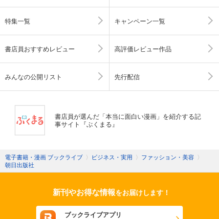
特集一覧
キャンペーン一覧
書店員おすすめレビュー
高評価レビュー作品
みんなの公開リスト
先行配信
書店員が選んだ「本当に面白い漫画」を紹介する記
事サイト『ぶくまる』
電子書籍・漫画 ブックライブ
〉
ビジネス・実用
〉
ファッション・美容
〉
朝日出版社
新刊やお得な情報
をお届けします！
ブックライブアプリ