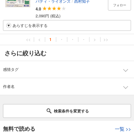
パティ・ライオンズ
/
西村知子
フォロー
4.0
2,090円 (税込)
あらすじを表示する
<<
<
1
・
・
・
>
>>
さらに絞り込む
感情タグ
作者名
検索条件を変更する
無料で読める
一覧
>>