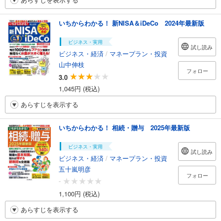
いちからわかる！ 新NISA＆iDeCo 2024年最新版
ビジネス・実用
試し読み
ビジネス・経済
/
マネープラン・投資
山中伸枝
フォロー
3.0
1,045円 (税込)
あらすじを表示する
いちからわかる！ 相続・贈与 2025年最新版
ビジネス・実用
試し読み
ビジネス・経済
/
マネープラン・投資
五十嵐明彦
フォロー
-
1,100円 (税込)
あらすじを表示する