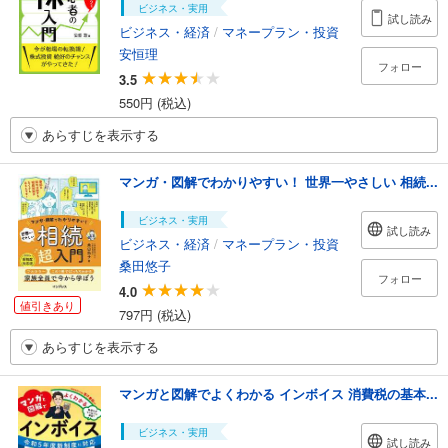
ビジネス・実用
試し読み
ビジネス・経済
/
マネープラン・投資
安恒理
フォロー
3.5
550円 (税込)
あらすじを表示する
マンガ・図解でわかりやすい！ 世界一やさしい 相続...
ビジネス・実用
試し読み
ビジネス・経済
/
マネープラン・投資
桑田悠子
フォロー
4.0
値引きあり
797円 (税込)
あらすじを表示する
マンガと図解でよくわかる インボイス 消費税の基本...
ビジネス・実用
試し読み