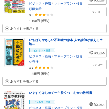
試し読み
ビジネス・経済
/
マネープラン・投資
頼藤太希
フォロー
3.0
1,100円 (税込)
あらすじを表示する
いちばんやさしい不動産の教本 人気講師が教える土
地...
ビジネス・実用
試し読み
ビジネス・経済
/
マネープラン・投資
林秀行
フォロー
3.7
1,485円 (税込)
あらすじを表示する
いますぐはじめて一生役立つ お金の教科書
ビジネス・実用
試し読み
ビジネス・経済
/
マネープラン・投資