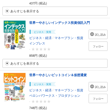
437円 (税込)
あらすじを表示する
世界一やさしいインデックス投資信託入門
ビジネス・実用
試し読み
ビジネス・経済
/
マネープラン・投資
インプレス
フォロー
-
858円 (税込)
あらすじを表示する
世界一やさしいビットコイン＆仮想通貨
ビジネス・実用
試し読み
ビジネス・経済
/
マネープラン・投資
ペロンパワークス・プロダクション
フォロー
-
748円 (税込)