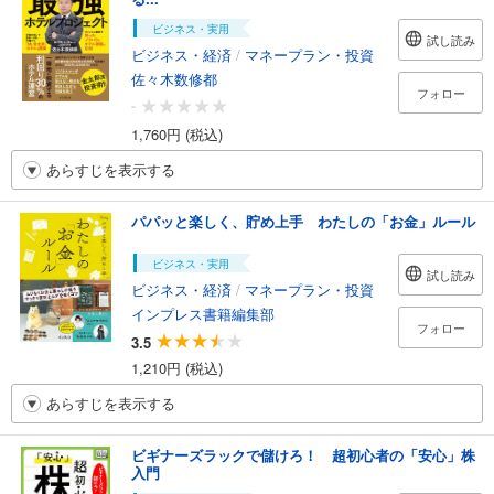
ビジネス・実用
試し読み
ビジネス・経済
/
マネープラン・投資
佐々木数修都
フォロー
-
1,760円 (税込)
あらすじを表示する
パパッと楽しく、貯め上手 わたしの「お金」ルール
ビジネス・実用
試し読み
ビジネス・経済
/
マネープラン・投資
インプレス書籍編集部
フォロー
3.5
1,210円 (税込)
あらすじを表示する
ビギナーズラックで儲けろ！ 超初心者の「安心」株
入門