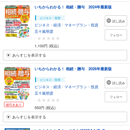
いちからわかる！ 相続・贈与 2024年最新版
ビジネス・実用
試し読み
ビジネス・経済
/
マネープラン・投資
五十嵐明彦
フォロー
-
1,100円 (税込)
あらすじを表示する
いちからわかる！ 相続・贈与 2026年最新版
ビジネス・実用
試し読み
ビジネス・経済
/
マネープラン・投資
五十嵐明彦
フォロー
-
値引きあり
550円 (税込)
あらすじを表示する