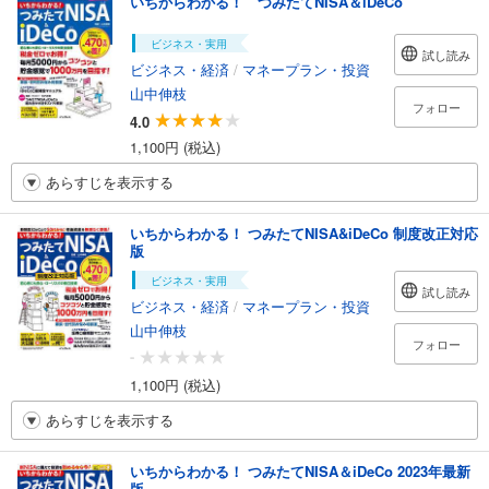
いちからわかる！ つみたてNISA＆iDeCo
ビジネス・実用
試し読み
ビジネス・経済
/
マネープラン・投資
山中伸枝
フォロー
4.0
1,100円 (税込)
あらすじを表示する
いちからわかる！ つみたてNISA&iDeCo 制度改正対応
版
ビジネス・実用
試し読み
ビジネス・経済
/
マネープラン・投資
山中伸枝
フォロー
-
1,100円 (税込)
あらすじを表示する
いちからわかる！ つみたてNISA＆iDeCo 2023年最新
版