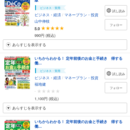
ビジネス・実用
試し読み
ビジネス・経済
/
マネープラン・投資
山中伸枝
フォロー
5.0
990円 (税込)
あらすじを表示する
いちからわかる！ 定年前後のお金と手続き 得する
働...
ビジネス・実用
試し読み
ビジネス・経済
/
マネープラン・投資
福地健
フォロー
-
1,100円 (税込)
あらすじを表示する
いちからわかる！ 定年前後のお金と手続き 得する
働...