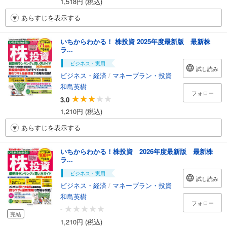
1,518円 (税込)
あらすじを表示する
いちからわかる！ 株投資 2025年度最新版 最新株
ラ...
ビジネス・実用
試し読み
ビジネス・経済
/
マネープラン・投資
和島英樹
フォロー
3.0
1,210円 (税込)
あらすじを表示する
いちからわかる！株投資 2026年度最新版 最新株
ラ...
ビジネス・実用
試し読み
ビジネス・経済
/
マネープラン・投資
和島英樹
フォロー
-
完結
1,210円 (税込)