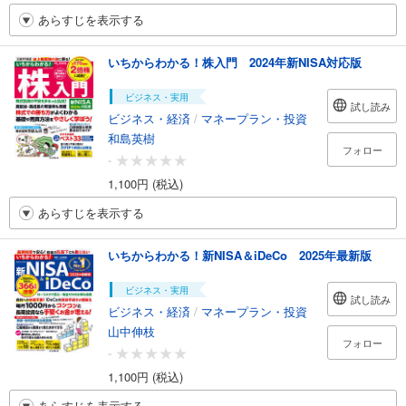
あらすじを表示する
いちからわかる！株入門 2024年新NISA対応版
ビジネス・実用
試し読み
ビジネス・経済
/
マネープラン・投資
和島英樹
フォロー
-
1,100円 (税込)
あらすじを表示する
いちからわかる！新NISA＆iDeCo 2025年最新版
ビジネス・実用
試し読み
ビジネス・経済
/
マネープラン・投資
山中伸枝
フォロー
-
1,100円 (税込)
あらすじを表示する