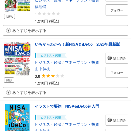
福地健
フォロー
-
NEW
1,210円 (税込)
あらすじを表示する
いちからわかる！新NISA＆iDeCo 2026年最新版
ビジネス・実用
試し読み
ビジネス・経済
/
マネープラン・投資
山中伸枝
フォロー
3.0
完結
1,210円 (税込)
あらすじを表示する
イラストで要約 NISA&iDeCo超入門
ビジネス・実用
試し読み
ビジネス・経済
/
マネープラン・投資
山中伸枝