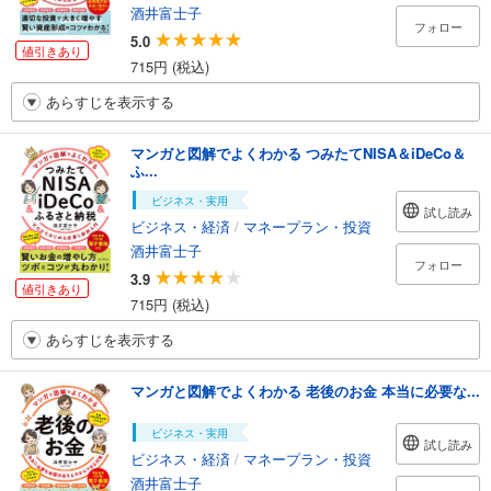
酒井富士子
フォロー
5.0
値引きあり
715円 (税込)
あらすじを表示する
マンガと図解でよくわかる つみたてNISA＆iDeCo＆
ふ...
ビジネス・実用
試し読み
ビジネス・経済
/
マネープラン・投資
酒井富士子
フォロー
3.9
値引きあり
715円 (税込)
あらすじを表示する
マンガと図解でよくわかる 老後のお金 本当に必要な...
ビジネス・実用
試し読み
ビジネス・経済
/
マネープラン・投資
酒井富士子