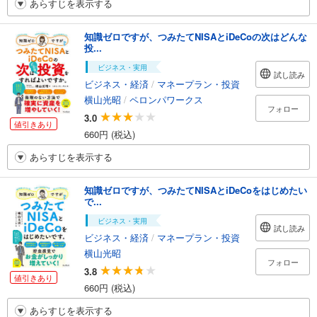
あらすじを表示する
知識ゼロですが、つみたてNISAとiDeCoの次はどんな
投...
ビジネス・実用
試し読み
ビジネス・経済
/
マネープラン・投資
横山光昭
/
ペロンパワークス
フォロー
3.0
値引きあり
660円 (税込)
あらすじを表示する
知識ゼロですが、つみたてNISAとiDeCoをはじめたい
で...
ビジネス・実用
試し読み
ビジネス・経済
/
マネープラン・投資
横山光昭
フォロー
3.8
値引きあり
660円 (税込)
あらすじを表示する