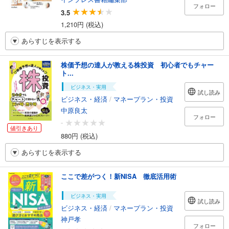
フォロー
3.5
1,210円 (税込)
あらすじを表示する
株価予想の達人が教える株投資 初心者でもチャー
ト...
ビジネス・実用
試し読み
ビジネス・経済
/
マネープラン・投資
中原良太
フォロー
-
値引きあり
880円 (税込)
あらすじを表示する
ここで差がつく！新NISA 徹底活用術
ビジネス・実用
試し読み
ビジネス・経済
/
マネープラン・投資
神戸孝
フォロー