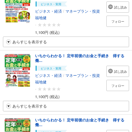
ビジネス・実用
試し読み
ビジネス・経済
/
マネープラン・投資
福地健
フォロー
-
1,100円 (税込)
あらすじを表示する
いちからわかる！ 定年前後のお金と手続き 得する
働...
ビジネス・実用
試し読み
ビジネス・経済
/
マネープラン・投資
福地健
フォロー
-
1,100円 (税込)
あらすじを表示する
いちからわかる！ 定年前後のお金と手続き 得する
働...