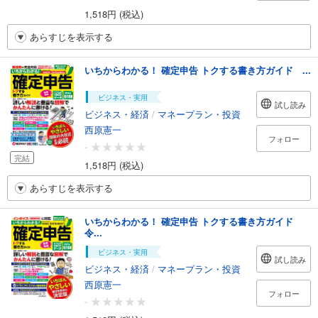
1,518円 (税込)
あらすじを表示する
いちからわかる！ 確定申告 トクする書き方ガイド ...
ビジネス・実用
試し読み
ビジネス・経済
/
マネープラン・投資
西原憲一
フォロー
-
完結
1,518円 (税込)
あらすじを表示する
いちからわかる！ 確定申告 トクする書き方ガイド
令...
ビジネス・実用
試し読み
ビジネス・経済
/
マネープラン・投資
西原憲一
フォロー
-