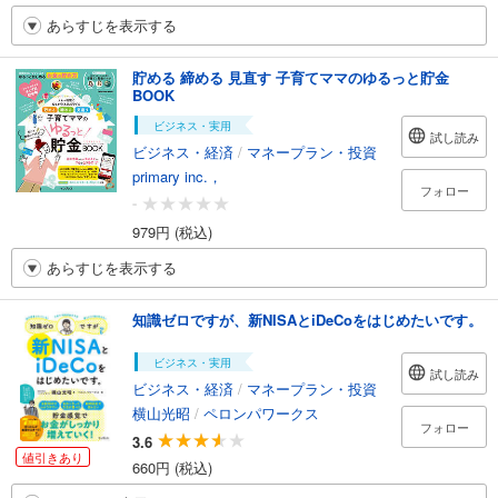
あらすじを表示する
貯める 締める 見直す 子育てママのゆるっと貯金
BOOK
ビジネス・実用
試し読み
ビジネス・経済
/
マネープラン・投資
primary inc.，
フォロー
-
979円 (税込)
あらすじを表示する
知識ゼロですが、新NISAとiDeCoをはじめたいです。
ビジネス・実用
試し読み
ビジネス・経済
/
マネープラン・投資
横山光昭
/
ペロンパワークス
フォロー
3.6
値引きあり
660円 (税込)