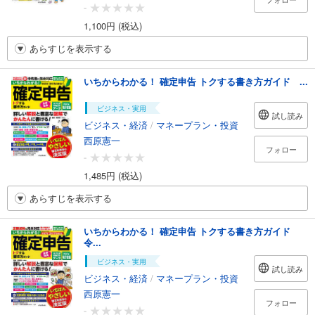
-
1,100円 (税込)
あらすじを表示する
いちからわかる！ 確定申告 トクする書き方ガイド ...
ビジネス・実用
試し読み
ビジネス・経済
/
マネープラン・投資
西原憲一
フォロー
-
1,485円 (税込)
あらすじを表示する
いちからわかる！ 確定申告 トクする書き方ガイド
令...
ビジネス・実用
試し読み
ビジネス・経済
/
マネープラン・投資
西原憲一
フォロー
-