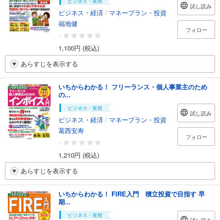
ビジネス・実用
試し読み
ビジネス・経済
/
マネープラン・投資
福地健
フォロー
-
1,100円 (税込)
あらすじを表示する
いちからわかる！ フリーランス・個人事業主のため
の...
ビジネス・実用
試し読み
ビジネス・経済
/
マネープラン・投資
葛西安寿
フォロー
-
1,210円 (税込)
あらすじを表示する
いちからわかる！ FIRE入門 積立投資で目指す 早
期...
ビジネス・実用