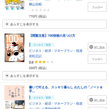
横山光昭
フォロー
-
770円 (税込)
あらすじを表示する
【閲覧注意】100倍株の見つけ方
ビジネス・実用
試し読み
ビジネス・経済
/
マネープラン・投資
岩松正記
フォロー
3.0
330円 (税込)
あらすじを表示する
書いて叶える、スッキリ暮らし わたしの「ノート＆
手...
ビジネス・実用
試し読み
ビジネス・経済
/
マネープラン・投資
インプレス書籍編集部