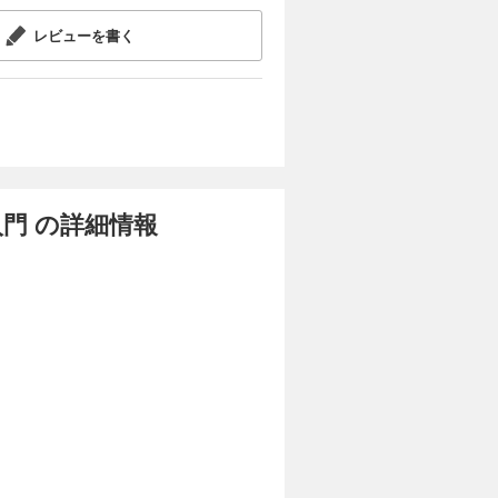
て
レビューを書く
ン
付
門 の詳細情報