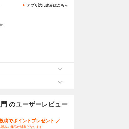
、
アプリ試し読みはこちら
主
ま
門 のユーザーレビュー
ー投稿でポイントプレゼント ／
入済みの作品が対象となります