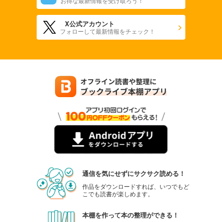
お得な最新情報を受け取ろう！
X公式アカウント
フォローして最新情報をチェック！
通信を気にせずにサクサク読める！
作品をダウンロードすれば、いつでもど
こでも読書が楽しめます。
本棚を作って本の整理ができる！