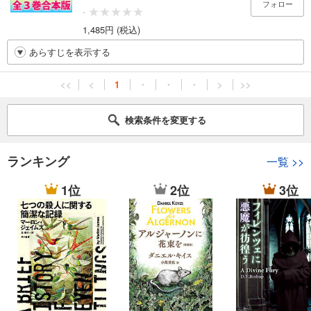
フォロー
-
1,485円 (税込)
あらすじを表示する
<<
<
1
・
・
・
>
>>
検索条件を変更する
ランキング
一覧
>>
1位
2位
3位