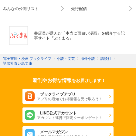
みんなの公開リスト
先行配信
書店員が選んだ「本当に面白い漫画」を紹介する記
事サイト『ぶくまる』
電子書籍・漫画 ブックライブ
〉
小説・文芸
〉
海外小説
〉
講談社
〉
講談社青い鳥文庫
新刊やお得な情報
をお届けします！
ブックライブアプリ
アプリの通知でお得情報を受け取ろう！
LINE公式アカウント
アカウント連携で限定クーポンゲット！
メールマガジン