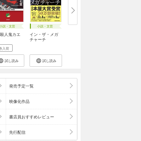
小説・文芸
小説・文芸
殺人鬼カエ
イン・ザ・メガ
チャーチ
巻入荷
試し読み
試し読み
発売予定一覧
映像化作品
書店員おすすめレビュー
先行配信