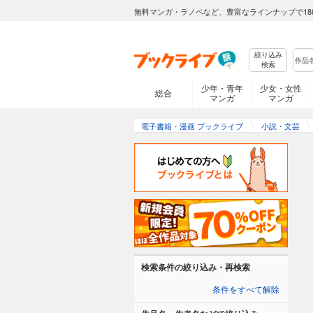
無料マンガ・ラノベなど、豊富なラインナップで18
絞り込み
検索
少年・青年
少女・女性
総合
マンガ
マンガ
電子書籍・漫画 ブックライブ
小説・文芸
検索条件の絞り込み・再検索
条件をすべて解除