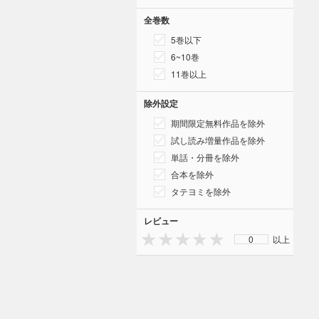
全巻数
5巻以下
6~10巻
11巻以上
除外設定
期間限定無料作品を除外
試し読み増量作品を除外
単話・分冊を除外
合本を除外
タテヨミを除外
レビュー
0
以上