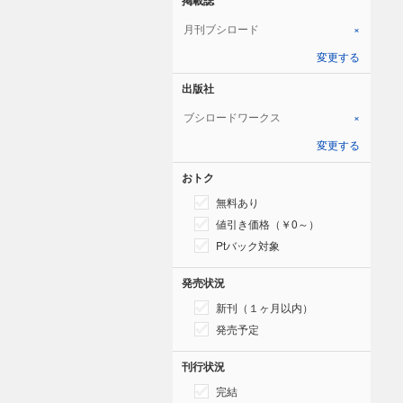
月刊ブシロード
×
変更する
出版社
ブシロードワークス
×
変更する
おトク
無料あり
値引き価格（￥0～）
Ptバック対象
発売状況
新刊（１ヶ月以内）
発売予定
刊行状況
完結