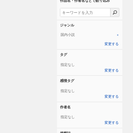
作品名・作者名などで絞り込み
ジャンル
国内小説
×
変更する
タグ
指定なし
変更する
感情タグ
指定なし
変更する
作者名
指定なし
変更する
掲載誌