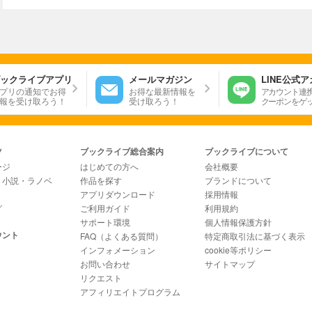
ックライブアプリ
メールマガジン
LINE公式
プリの通知でお得
お得な最新情報を
アカウント連
報を受け取ろう！
受け取ろう！
クーポンをゲ
ツ
ブックライブ総合案内
ブックライブについて
ージ
はじめての方へ
会社概要
・小説・ラノベ
作品を探す
ブランドについて
アプリダウンロード
採用情報
グ
ご利用ガイド
利用規約
サポート環境
個人情報保護方針
ウント
FAQ（よくある質問）
特定商取引法に基づく表示
インフォメーション
cookie等ポリシー
お問い合わせ
サイトマップ
リクエスト
アフィリエイトプログラム