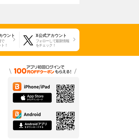
アカウント
X公式アカウント
携で
フォローして最新情報
ット！
をチェック！