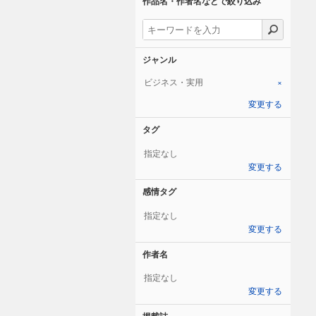
作品名・作者名などで絞り込み
ジャンル
ビジネス・実用
×
変更する
タグ
指定なし
変更する
感情タグ
指定なし
変更する
作者名
指定なし
変更する
掲載誌