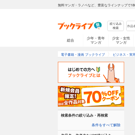
無料マンガ・ラノベなど、豊富なラインナップで18
絞り込み
検索
少年・青年
少女・女性
総合
マンガ
マンガ
電子書籍・漫画 ブックライブ
ビジネス・実
検索条件の絞り込み・再検索
条件をすべて解除