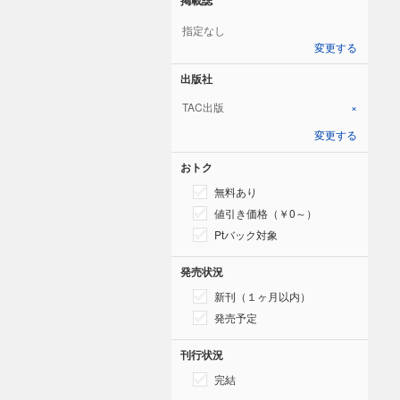
指定なし
変更する
出版社
TAC出版
×
変更する
おトク
無料あり
値引き価格（￥0～）
Ptバック対象
発売状況
新刊（１ヶ月以内）
発売予定
刊行状況
完結