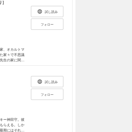
んだ女性が入店
り］
ルキー Vol.1
試し読み
フォロー
家、オカルトマ
た家々で不思議
先生の家に関す
この作品はウェ
ます。重複購入に
試し読み
フォロー
キー神田守。彼
もらえる。しか
最期にはそれに