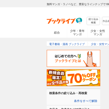
無料マンガ・ラノベなど、豊富なラインナップで18
絞り込み
検索
少年・青年
少女・女性
総合
マンガ
マンガ
電子書籍・漫画 ブックライブ
少女・女性マ
検索条件の絞り込み・再検索
条件をすべて解除