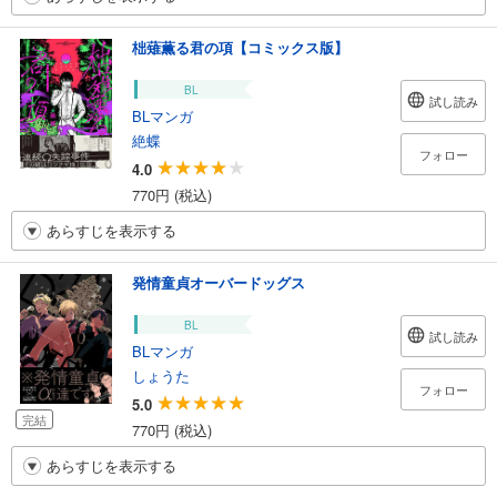
柮薙薫る君の項【コミックス版】
BL
試し読み
BLマンガ
絶蝶
フォロー
4.0
770円 (税込)
あらすじを表示する
発情童貞オーバードッグス
BL
試し読み
BLマンガ
しょうた
フォロー
5.0
完結
770円 (税込)
あらすじを表示する