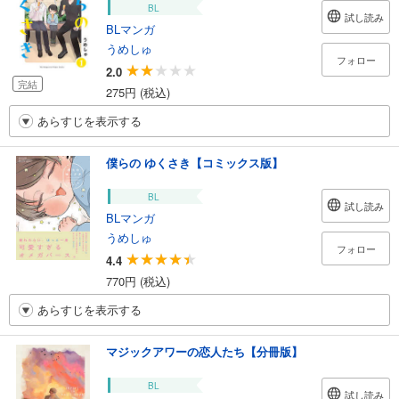
BL
試し読み
BLマンガ
うめしゅ
フォロー
2.0
完結
275円 (税込)
あらすじを表示する
僕らの ゆくさき【コミックス版】
BL
試し読み
BLマンガ
うめしゅ
フォロー
4.4
770円 (税込)
あらすじを表示する
マジックアワーの恋人たち【分冊版】
BL
試し読み