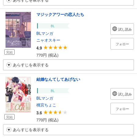
マジックアワーの恋人たち
BL
試し読み
BLマンガ
ニャオスキー
フォロー
4.9
完結
770円 (税込)
あらすじを表示する
結婚なんてしてあげない
BL
試し読み
BLマンガ
桃宮ちょこ
フォロー
3.6
完結
770円 (税込)
あらすじを表示する