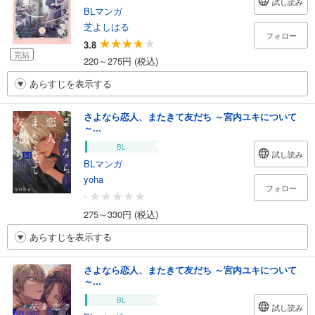
試し読み
BLマンガ
芝よしはる
フォロー
3.8
完結
220～275円 (税込)
あらすじを表示する
さよなら恋人、またきて友だち ～宮内ユキについて
～...
BL
試し読み
BLマンガ
yoha
フォロー
-
275～330円 (税込)
あらすじを表示する
さよなら恋人、またきて友だち ～宮内ユキについて
～...
BL
試し読み