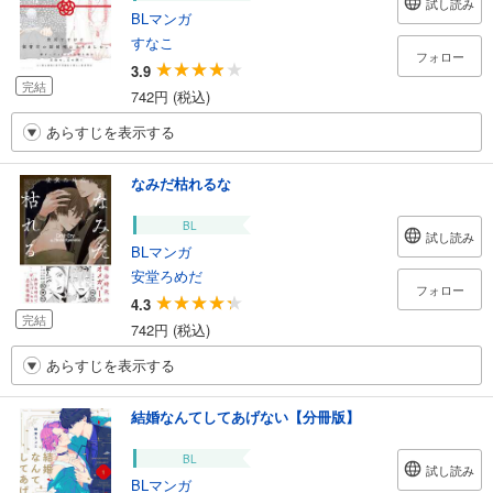
試し読み
BLマンガ
すなこ
フォロー
3.9
完結
742円 (税込)
あらすじを表示する
なみだ枯れるな
BL
試し読み
BLマンガ
安堂ろめだ
フォロー
4.3
完結
742円 (税込)
あらすじを表示する
結婚なんてしてあげない【分冊版】
BL
試し読み
BLマンガ