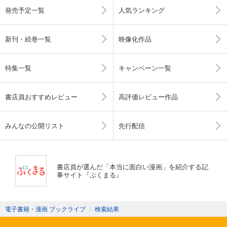
発売予定一覧
人気ランキング
新刊・続巻一覧
映像化作品
特集一覧
キャンペーン一覧
書店員おすすめレビュー
高評価レビュー作品
みんなの公開リスト
先行配信
書店員が選んだ「本当に面白い漫画」を紹介する記
事サイト『ぶくまる』
電子書籍・漫画 ブックライブ
〉
検索結果