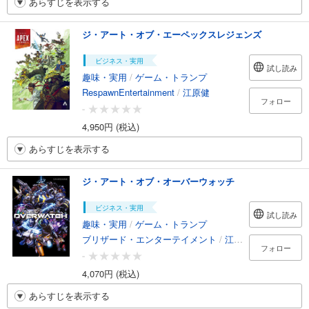
あらすじを表示する
ジ・アート・オブ・エーペックスレジェンズ
ビジネス・実用
試し読み
趣味・実用
/
ゲーム・トランプ
RespawnEntertainment
/
江原健
フォロー
-
4,950円 (税込)
あらすじを表示する
ジ・アート・オブ・オーバーウォッチ
ビジネス・実用
試し読み
趣味・実用
/
ゲーム・トランプ
ブリザード・エンターテイメント
/
江原健
フォロー
-
4,070円 (税込)
あらすじを表示する