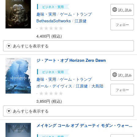
ビジネス・実用
試し読み
趣味・実用
/
ゲーム・トランプ
BethesdaSoftworks
/
江原健
フォロー
-
4,400円 (税込)
あらすじを表示する
ジ・アート・オブ Horizon Zero Dawn
ビジネス・実用
試し読み
趣味・実用
/
ゲーム・トランプ
ポール・デイヴィス
/
江原健
/
大島陸
フォロー
-
3,850円 (税込)
あらすじを表示する
メイキング コール オブ デューティ モダン・ウォー...