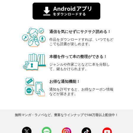
通信を気にせずにサクサク読める！
作品をダウンロードすれば、いつでもど
こでも読書が楽しめます。
本棚を作って本の整理ができる！
ジャンルや作家ごとなどに本を分類し
て、鍵もかけられます。
お得な通知機能！
通知を許可すると、お得なクーポン情報
などが届きます。
無料マンガ・ラノベなど、豊富なラインナップで188万冊以上配信中！