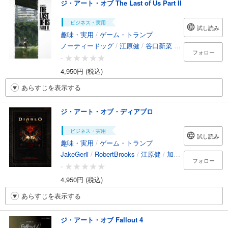
ジ・アート・オブ The Last of Us Part II
ビジネス・実用
試し読み
趣味・実用
/
ゲーム・トランプ
ノーティードッグ
/
江原健
/
谷口新菜
/
八巻里沙
フォロー
-
4,950円 (税込)
あらすじを表示する
ジ・アート・オブ・ディアブロ
ビジネス・実用
試し読み
趣味・実用
/
ゲーム・トランプ
JakeGerli
/
RobertBrooks
/
江原健
/
加藤顕
フォロー
-
4,950円 (税込)
あらすじを表示する
ジ・アート・オブ Fallout 4