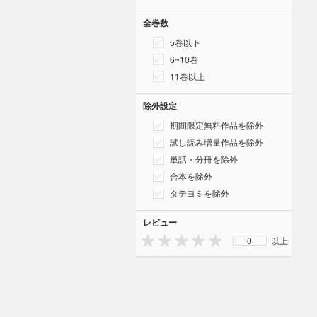
全巻数
5巻以下
6~10巻
11巻以上
除外設定
期間限定無料作品を除外
試し読み増量作品を除外
単話・分冊を除外
合本を除外
タテヨミを除外
レビュー
0
以上