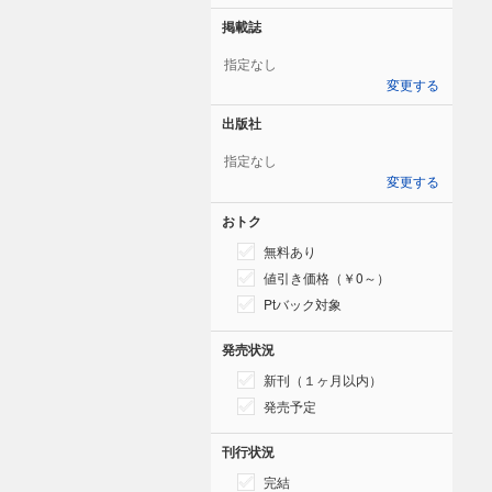
掲載誌
指定なし
変更する
出版社
指定なし
変更する
おトク
無料あり
値引き価格（￥0～）
Ptバック対象
発売状況
新刊（１ヶ月以内）
発売予定
刊行状況
完結