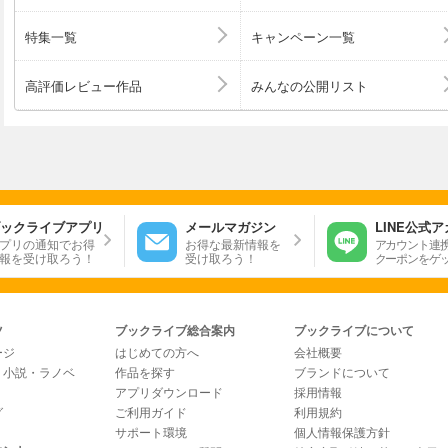
特集一覧
キャンペーン一覧
高評価レビュー作品
みんなの公開リスト
ックライブアプリ
メールマガジン
LINE公式
プリの通知でお得
お得な最新情報を
アカウント連
報を受け取ろう！
受け取ろう！
クーポンをゲ
ツ
ブックライブ総合案内
ブックライブについて
ージ
はじめての方へ
会社概要
・小説・ラノベ
作品を探す
ブランドについて
アプリダウンロード
採用情報
グ
ご利用ガイド
利用規約
サポート環境
個人情報保護方針