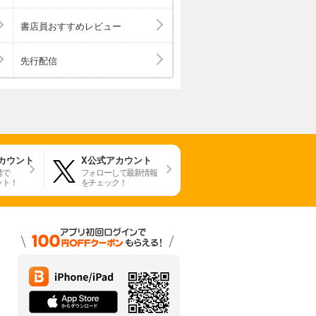
書店員おすすめレビュー
先行配信
アカウント
X公式アカウント
携で
フォローして最新情報
ット！
をチェック！