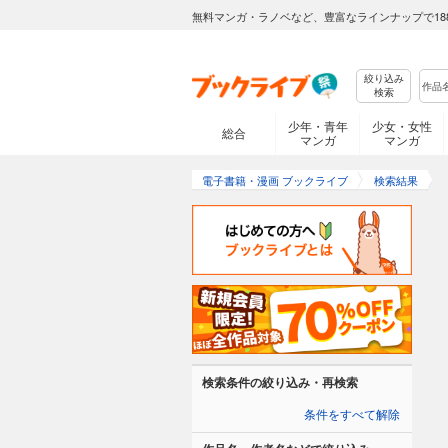
無料マンガ・ラノベなど、豊富なラインナップで18
絞り込み
検索
少年・青年
少女・女性
総合
マンガ
マンガ
電子書籍・漫画 ブックライブ
検索結果
検索条件の絞り込み・再検索
条件をすべて解除