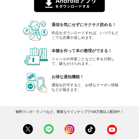
通信を気にせずにサクサク読める！
作品をダウンロードすれば、いつでもど
こでも読書が楽しめます。
本棚を作って本の整理ができる！
ジャンルや作家ごとなどに本を分類し
て、鍵もかけられます。
お得な通知機能！
通知を許可すると、お得なクーポン情報
などが届きます。
無料マンガ・ラノベなど、豊富なラインナップで188万冊以上配信中！