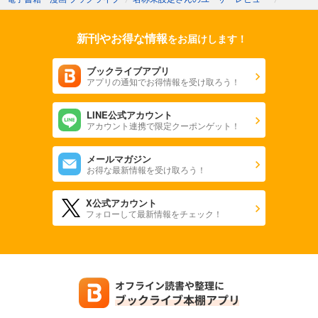
新刊やお得な情報
をお届けします！
ブックライブアプリ
アプリの通知でお得情報を受け取ろう！
LINE公式アカウント
アカウント連携で限定クーポンゲット！
メールマガジン
お得な最新情報を受け取ろう！
X公式アカウント
フォローして最新情報をチェック！