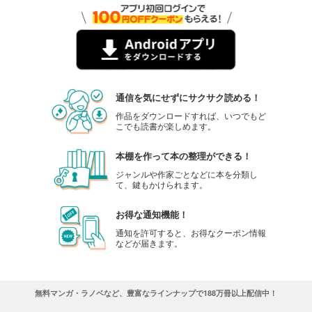
通信を気にせずにサクサク読める！
作品をダウンロードすれば、いつでもど
こでも読書が楽しめます。
本棚を作って本の整理ができる！
ジャンルや作家ごとなどに本を分類し
て、鍵もかけられます。
お得な通知機能！
通知を許可すると、お得なクーポン情報
などが届きます。
無料マンガ・ラノベなど、豊富なラインナップで188万冊以上配信中！