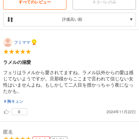
すべてのレビュー
ネタバレのみ
評価高い順
フミママ
ラメルの溺愛
フェリはラメルから愛されてますね。ラメル以外からの愛は感
じてないようですが。旦那様からここまで言われて信じない女
性はいませんよね。もしかして二人目を授かっちゃう夜になっ
たかも。
＃胸キュン
2024年11月22日
0
匿名