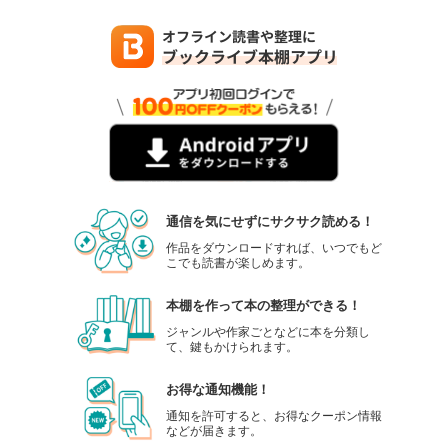
姫様、無理です！～今をときめく宰相補佐様と関係をもつなんて～ 連載版: 30
姫様、無理です！～今をときめく宰相補佐様と関係をもつなんて～ 連載版: 31
通信を気にせずにサクサク読める！
作品をダウンロードすれば、いつでもど
こでも読書が楽しめます。
本棚を作って本の整理ができる！
ジャンルや作家ごとなどに本を分類し
て、鍵もかけられます。
お得な通知機能！
通知を許可すると、お得なクーポン情報
などが届きます。