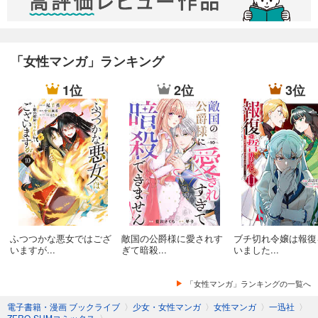
姫様、無理です！～今をときめく宰相補佐様と関係をもつなんて～ 連載版: 10
姫様、無理です！～今をときめく宰相補佐様と関係をもつなんて～ 連載版: 11
「女性マンガ」ランキング
姫様、無理です！～今をときめく宰相補佐様と関係をもつなんて～ 連載版: 12
1位
2位
3位
姫様、無理です！～今をときめく宰相補佐様と関係をもつなんて～ 連載版: 13
姫様、無理です！～今をときめく宰相補佐様と関係をもつなんて～ 連載版: 14
姫様、無理です！～今をときめく宰相補佐様と関係をもつなんて～ 連載版: 15
姫様、無理です！～今をときめく宰相補佐様と関係をもつなんて～ 連載版: 16
ふつつかな悪女ではござ
敵国の公爵様に愛されす
ブチ切れ令嬢は報復
姫様、無理です！～今をときめく宰相補佐様と関係をもつなんて～ 連載版: 17
いますが...
ぎて暗殺...
いました...
姫様、無理です！～今をときめく宰相補佐様と関係をもつなんて～ 連載版: 18
「女性マンガ」ランキングの一覧へ
電子書籍・漫画 ブックライブ
〉
少女・女性マンガ
〉
女性マンガ
〉
一迅社
〉
姫様、無理です！～今をときめく宰相補佐様と関係をもつなんて～ 連載版: 19
ZERO-SUMコミックス
〉