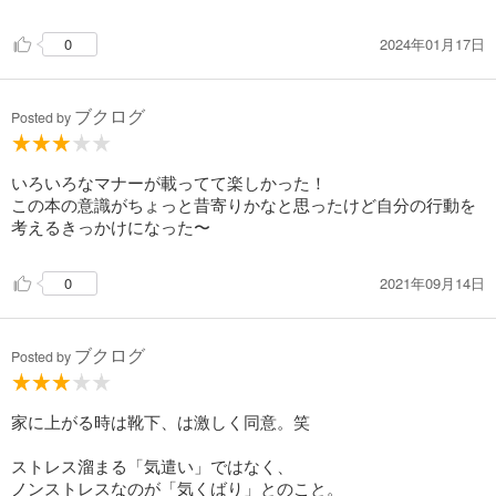
2024年01月17日
0
ブクログ
Posted by
いろいろなマナーが載ってて楽しかった！
この本の意識がちょっと昔寄りかなと思ったけど自分の行動を
考えるきっかけになった〜
2021年09月14日
0
ブクログ
Posted by
家に上がる時は靴下、は激しく同意。笑
ストレス溜まる「気遣い」ではなく、
ノンストレスなのが「気くばり」とのこと。