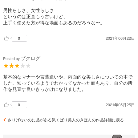
男性らしさ、女性らしさ
というのは正直もう古いけど、
上手く使えた方が得な場面もあるのだろうな〜。
2021年06月22日
0
ブクログ
Posted by
基本的なマナーや言葉遣いや、内面的な美しさについての本で
した。知っているようでわかってなかった面もあり、自分の所
作を見直す良いきっかけになりました。
2021年05月25日
0
さりげないのに品がある気くばり美人のきほんの作品詳細に戻る