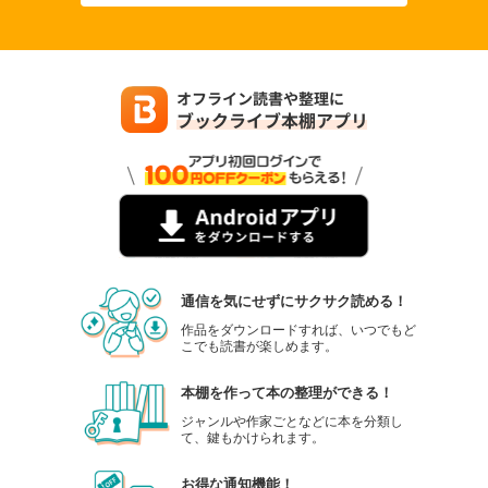
通信を気にせずにサクサク読める！
作品をダウンロードすれば、いつでもど
こでも読書が楽しめます。
本棚を作って本の整理ができる！
ジャンルや作家ごとなどに本を分類し
て、鍵もかけられます。
お得な通知機能！