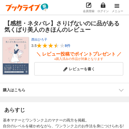
会員登録
ログイン
メニュー
【感想・ネタバレ】さりげないのに品がある
気くばり美人のきほんのレビュー
西出ひろ子
3.5
8件
＼ レビュー投稿でポイントプレゼント ／
※購入済みの作品が対象となります
レビューを書く
購入はこちら
あらすじ
基本マナーとワンランク上のマナーの両方を掲載。
自分のレベルを確かめながら、ワンランク上のお作法を身につけられる!