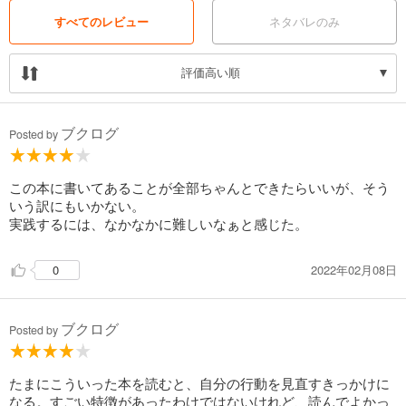
すべてのレビュー
ネタバレのみ
評価高い順
ブクログ
Posted by
この本に書いてあることが全部ちゃんとできたらいいが、そう
いう訳にもいかない。
実践するには、なかなかに難しいなぁと感じた。
2022年02月08日
0
ブクログ
Posted by
たまにこういった本を読むと、自分の行動を見直すきっかけに
なる。すごい特徴があったわけではないけれど、読んでよかっ