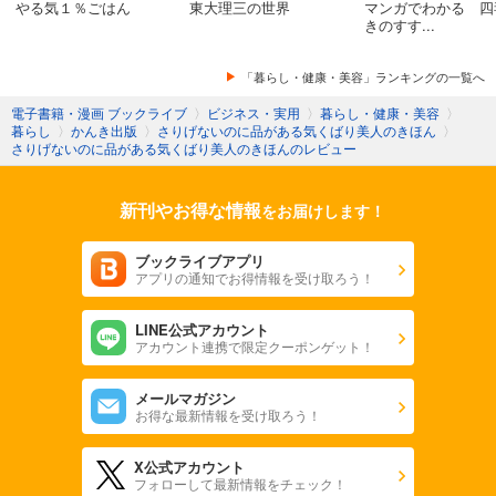
やる気１％ごはん
東大理三の世界
マンガでわかる 四
きのすす...
「暮らし・健康・美容」ランキングの一覧へ
電子書籍・漫画 ブックライブ
〉
ビジネス・実用
〉
暮らし・健康・美容
〉
暮らし
〉
かんき出版
〉
さりげないのに品がある気くばり美人のきほん
〉
さりげないのに品がある気くばり美人のきほんのレビュー
新刊やお得な情報
をお届けします！
ブックライブアプリ
アプリの通知でお得情報を受け取ろう！
LINE公式アカウント
アカウント連携で限定クーポンゲット！
メールマガジン
お得な最新情報を受け取ろう！
X公式アカウント
フォローして最新情報をチェック！