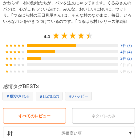
かわらず、村の動物たちが、パンを注文にやってきます。くるみさんの
パンは、心がこもっているので、みんな、おいしいにおいに、ウット
リ。｢つるばら村の三日月屋さん｣は、そんな村のなかまに、毎日、いろ
いろなパンをやきつづけているのです。｢つるばら村｣シリーズ第2弾!
4.4
7件 (7)
4件 (4)
2件 (2)
0件 (0)
0件 (0)
感情タグBEST3
＃癒やされる
＃ほのぼの
＃ハッピー
すべてのレビュー
ネタバレのみ
評価高い順