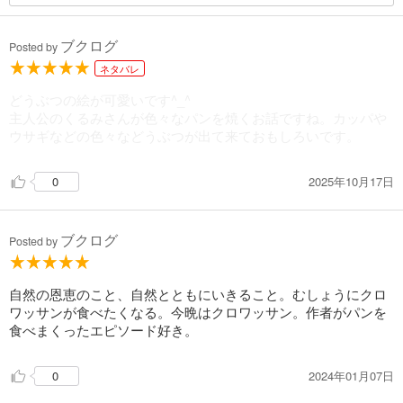
ブクログ
Posted by
ネタバレ
どうぶつの絵が可愛いです^_^
主人公のくるみさんが色々なパンを焼くお話ですね。カッパや
ウサギなどの色々などうぶつが出て来ておもしろいです。
2025年10月17日
0
ブクログ
Posted by
自然の恩恵のこと、自然とともにいきること。むしょうにクロ
ワッサンが食べたくなる。今晩はクロワッサン。作者がパンを
食べまくったエピソード好き。
2024年01月07日
0