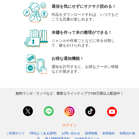
通信を気にせずにサクサク読める！
作品をダウンロードすれば、いつでもど
こでも読書が楽しめます。
本棚を作って本の整理ができる！
ジャンルや作家ごとなどに本を分類し
て、鍵もかけられます。
お得な通知機能！
通知を許可すると、お得なクーポン情報
などが届きます。
無料マンガ・ラノベなど、豊富なラインナップで188万冊以上配信中！
ログイン
ご利用ガイド
FAQ(よくある質問)
お問い合わせ
採用情報
利用規約
特商法の表
示
個人情報保護方針
cookie等ポリシー