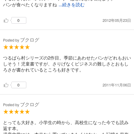
パンが食べたくなりますね
...続きを読む
～
2012年05月23日
0
ブクログ
Posted by
つるばら村シリーズの2作目。季節にあわせたパンがどれもおい
しそう！児童書ですが、さりげなくビジネスの難しさとおもし
ろさが書かれているところも好きです。
2011年11月06日
0
ブクログ
Posted by
とっても大好き。小学生の時から、高校生になった今でも読み
返す本。