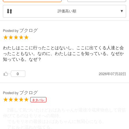
評価高い順
ブクログ
Posted by
わたしはここに行ったことはないし、ここに出てくる人達と会
ったこともない。なのに、わたしはここを知っている。なぜか
知っている。なぜ？
2026年07月22日
0
ブクログ
Posted by
ネタバレ
2週して気づいたけどおばあちゃんが最後冷蔵庫物色して背筋
伸びてるのはモリオへの期待。
でもモリオの最後はおばあちゃんに無関心になる。
アヒルと流れが似てる。