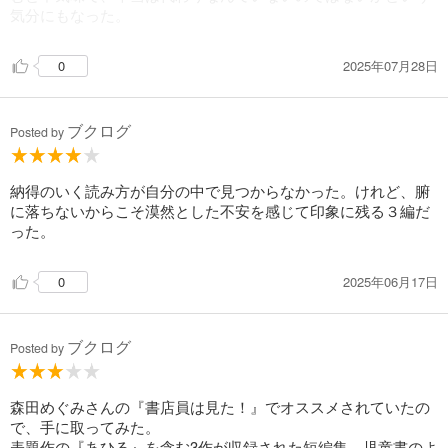
気分にもなった。
2025年07月28日
0
ブクログ
Posted by
納得のいく読み方が自分の中で見つからなかった。けれど、腑
に落ちないからこそ漠然とした不安を感じて印象に残る３編だ
った。
2025年06月17日
0
ブクログ
Posted by
森田めぐみさんの『書店員は見た！』でオススメされていたの
で、手に取ってみた。
表題作の『あひる』を含む3作が収録された短編集。児童書のよ