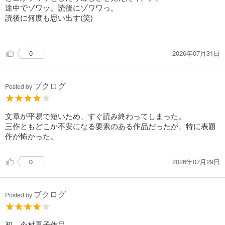
途中でゾワッ。読後にゾワワっ。
読後に何度も思い出す(笑)
2026年07月31日
0
ブクログ
Posted by
文章が平易で短いため、すぐ読み終わってしまった。
三作ともどこか不安になる要素のある作品だったが、特に表題
作が怖かった。
2026年07月29日
0
ブクログ
Posted by
初、今村夏子作品。