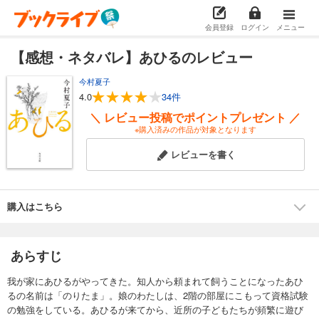
会員登録
ログイン
メニュー
【感想・ネタバレ】あひるのレビュー
今村夏子
4.0
34件
＼ レビュー投稿でポイントプレゼント ／
※購入済みの作品が対象となります
レビューを書く
購入はこちら
あらすじ
我が家にあひるがやってきた。知人から頼まれて飼うことになったあひ
るの名前は「のりたま」。娘のわたしは、2階の部屋にこもって資格試験
の勉強をしている。あひるが来てから、近所の子どもたちが頻繁に遊び