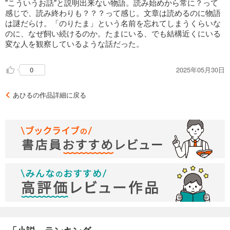
"こういうお話"と説明出来ない物語。読み始めから常に？って
感じで、読み終わりも？？？って感じ。文章は読めるのに物語
は謎だらけ。「のりたま」という名前を忘れてしまうくらいな
のに、なぜ飼い続けるのか。たまにいる、でも結構近くにいる
変な人を観察しているような話だった。
2025年05月30日
0
あひるの作品詳細に戻る