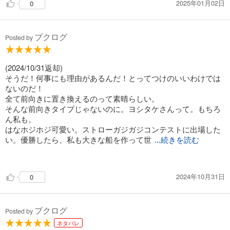
2025年01月02日
0
ブクログ
Posted by
(2024/10/31返却)
そうだ！何事にも理由があるんだ！とってつけのいいわけでは
ないのだ！
全て前向きに置き換えるのって素晴らしい。
そんな前向きタイプじゃないのに。ヨシタケさんって。もちろ
ん私も。
はなホジホジ可愛い。ストローガジガジコンテストに出場した
い。優勝したら、私も大きな船を作って世
...続きを読む
界旅行したい。揺れない船限定。
2024年10月31日
0
ブクログ
Posted by
ネタバレ