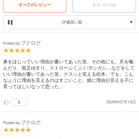
すべてのレビュー
ネタバレのみ
評価高い順
ブクログ
Posted by
鼻をほじっていい理由が書いてあった笑。その他にも、爪を噛
んだり、貧乏ゆすり、ストローぶくぶく/ガシガシ…などをして
いい理由が書いてあった笑。クスッと笑える絵本。でも、こん
なふうに理由を言えるのはすごいこと。娘に理由が言える子に
育ってほしいなって思った。
2026年07月13日
0
ブクログ
Posted by