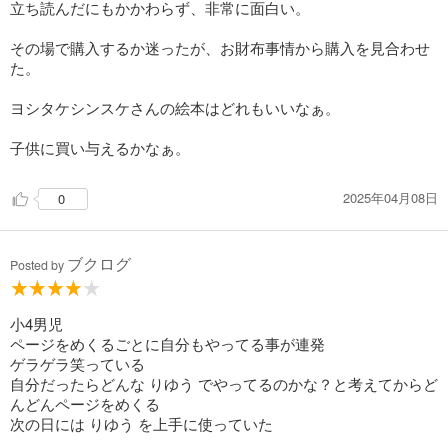
立ち読んだにもかかわらず、非常に面白い。
その場で購入するか迷ったが、お財布事情から購入を見合わせ
た。
ヨシタケシンスケさんの絵本はどれもいいなぁ。
子供に買い与えるかなぁ。
2025年04月08日
0
ブクログ
Posted by
小4男児
ページをめくるごとに自分もやってる事が連発
ゲラゲラ笑っている
自分だったらどんな りゆう でやってるのかな？と考えてからど
んどんページをめくる
次の日には りゆう を上手に使っていた