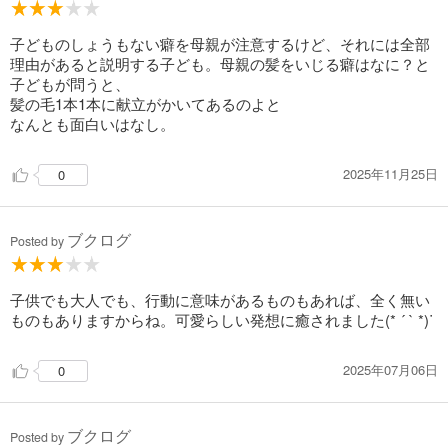
子どものしょうもない癖を母親が注意するけど、それには全部
理由があると説明する子ども。母親の髪をいじる癖はなに？と
子どもが問うと、
髪の毛1本1本に献立がかいてあるのよと
なんとも面白いはなし。
2025年11月25日
0
ブクログ
Posted by
子供でも大人でも、行動に意味があるものもあれば、全く無い
ものもありますからね。可愛らしい発想に癒されました(* ´ ` *)ᐝ
2025年07月06日
0
ブクログ
Posted by