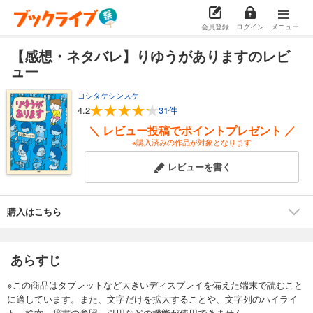
会員登録
ログイン
メニュー
【感想・ネタバレ】りゆうがありますのレビ
ュー
ヨシタケシンスケ
4.2
31件
＼ レビュー投稿でポイントプレゼント ／
※購入済みの作品が対象となります
レビューを書く
購入はこちら
あらすじ
※この商品はタブレットなど大きいディスプレイを備えた端末で読むこと
に適しています。また、文字だけを拡大することや、文字列のハイライ
ト、検索、辞書の参照、引用などの機能が使用できません。