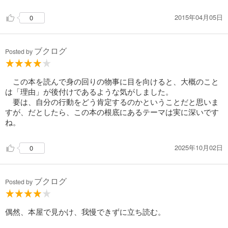
2015年04月05日
0
ブクログ
Posted by
この本を読んで身の回りの物事に目を向けると、大概のこと
は「理由」が後付けであるような気がしました。
要は、自分の行動をどう肯定するのかということだと思いま
すが、だとしたら、この本の根底にあるテーマは実に深いです
ね。
2025年10月02日
0
ブクログ
Posted by
偶然、本屋で見かけ、我慢できずに立ち読む。