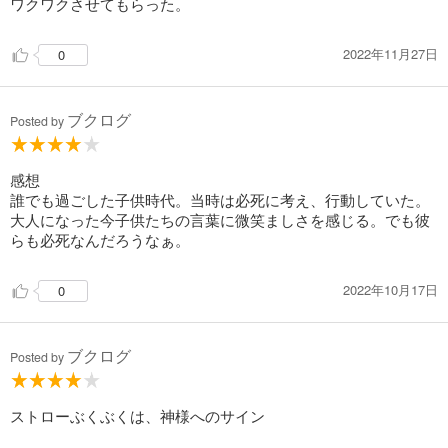
ワクワクさせてもらった。
2022年11月27日
0
ブクログ
Posted by
感想
誰でも過ごした子供時代。当時は必死に考え、行動していた。
大人になった今子供たちの言葉に微笑ましさを感じる。でも彼
らも必死なんだろうなぁ。
2022年10月17日
0
ブクログ
Posted by
ストローぶくぶくは、神様へのサイン