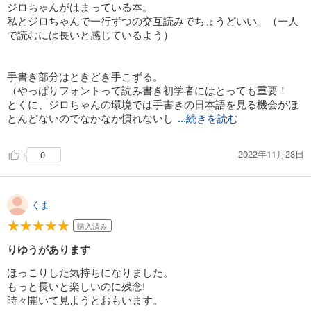
ジロちゃんがはまっている本。
私とジロちゃんで一行ずつの交互読みでちょうどいい。（一人
で読むには長いと感じているよう）
手書き部分はときどき手こずる。
（やっぱりフォントって読み書き初学者にはとっても重要！
とくに、ジロちゃんの環境では手書きの日本語を見る機会がほ
とんどないのでなかなか慣れないし
...続きを読む
ね。）
2022年11月28日
0
くま
購入済み
りゆうがあります
ほっこりした気持ちになりました。
もっと長いと楽しいのに残念!
時々開いて見ようとおもいます。